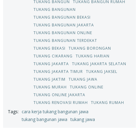
TUKANG BANGUN
TUKANG BANGUN RUMAH
TUKANG BANGUNAN
TUKANG BANGUNAN BEKASI
TUKANG BANGUNAN JAKARTA
TUKANG BANGUNAN ONLINE
TUKANG BANGUNAN TERDEKAT
TUKANG BEKASI
TUKANG BORONGAN
TUKANG CIKARANG
TUKANG HARIAN
TUKANG JAKARTA
TUKANG JAKARTA SELATAN
TUKANG JAKARTA TIMUR
TUKANG JAKSEL
TUKANG JAKTIM
TUKANG JAWA
TUKANG MURAH
TUKANG ONLINE
TUKANG ONLINE JAKARTA
TUKANG RENOVASI RUMAH
TUKANG RUMAH
Tags:
cara kerja tukang bangunan jawa
tukang bangunan jawa
tukang jawa