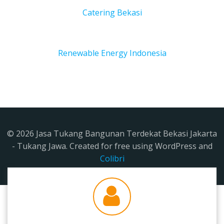
Catering Bekasi
Renewable Energy Indonesia
© 2026 Jasa Tukang Bangunan Terdekat Bekasi Jakarta
- Tukang Jawa. Created for free using WordPress and
Colibri