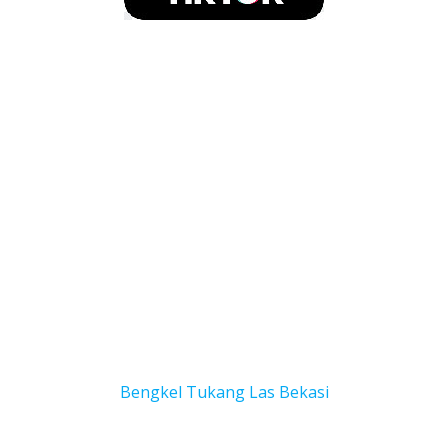
Bengkel Tukang Las Bekas
i