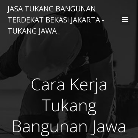
Skip
JASA TUKANG BANGUNAN
to
TERDEKAT BEKASI JAKARTA -
content
TUKANG JAWA
Cara Kerja
Tukang
Bangunan Jawa