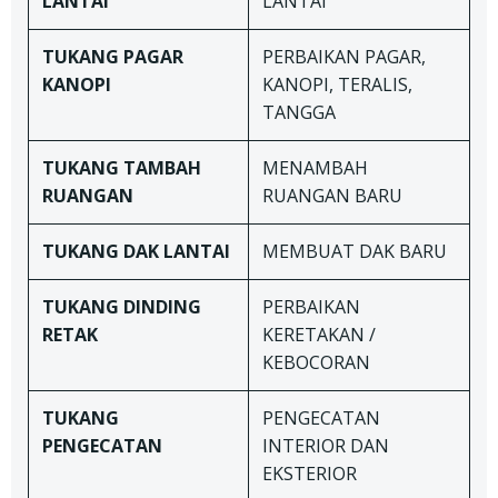
LANTAI
LANTAI
TUKANG
PAGAR
PERBAIKAN PAGAR,
KANOPI
KANOPI, TERALIS,
TANGGA
TUKANG TAMBAH
MENAMBAH
RUANGAN
RUANGAN BARU
TUKANG DAK LANTAI
MEMBUAT DAK BARU
TUKANG
DINDING
PERBAIKAN
RETAK
KERETAKAN /
KEBOCORAN
TUKANG
PENGECATAN
PENGECATAN
INTERIOR DAN
EKSTERIOR