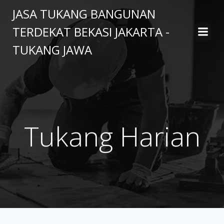
Skip
JASA TUKANG BANGUNAN
to
TERDEKAT BEKASI JAKARTA -
content
TUKANG JAWA
Tukang Harian