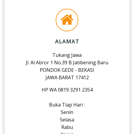
ALAMAT
Tukang Jawa
Jl. Al Abror 1 No.39 B Jatibening Baru
PONDOK GEDE - BEKASI
JAWA BARAT 17412
HP WA 0819 3291 2354
Buka Tiap Hari :
Senin
Selasa
Rabu