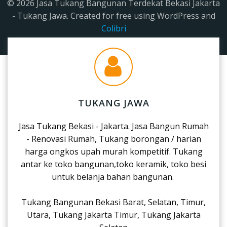
© 2026 Jasa Tukang Bangunan Terdekat Bekasi Jakarta
- Tukang Jawa. Created for free using WordPress and
Colibri
TUKANG JAWA
Jasa Tukang Bekasi - Jakarta. Jasa Bangun Rumah
- Renovasi Rumah, Tukang borongan / harian
harga ongkos upah murah kompetitif. Tukang
antar ke toko bangunan,toko keramik, toko besi
untuk belanja bahan bangunan.
Tukang Bangunan Bekasi Barat, Selatan, Timur,
Utara, Tukang Jakarta Timur, Tukang Jakarta