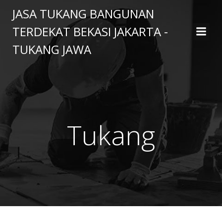
Skip
JASA TUKANG BANGUNAN
to
TERDEKAT BEKASI JAKARTA -
content
TUKANG JAWA
Tukang