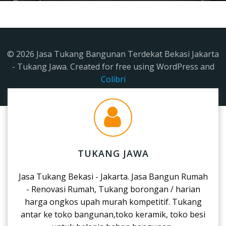
© 2026 Jasa Tukang Bangunan Terdekat Bekasi Jakarta
- Tukang Jawa. Created for free using WordPress and
Colibri
TUKANG JAWA
Jasa Tukang Bekasi - Jakarta. Jasa Bangun Rumah
- Renovasi Rumah, Tukang borongan / harian
harga ongkos upah murah kompetitif. Tukang
antar ke toko bangunan,toko keramik, toko besi