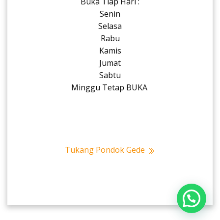
Buka Tiap Hari :
Senin
Selasa
Rabu
Kamis
Jumat
Sabtu
Minggu Tetap BUKA
Tukang Pondok Gede