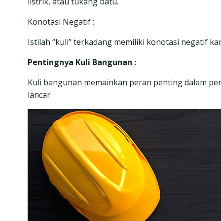
listrik, atau tukang batu.
Konotasi Negatif :
Istilah “kuli” terkadang memiliki konotasi negatif 
Pentingnya Kuli Bangunan :
Kuli bangunan memainkan peran penting dalam pem
lancar.