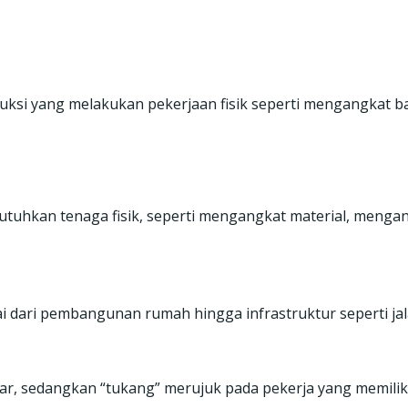
uksi yang melakukan pekerjaan fisik seperti mengangkat ba
utuhkan tenaga fisik, seperti mengangkat material, menga
ai dari pembangunan rumah hingga infrastruktur seperti ja
asar, sedangkan “tukang” merujuk pada pekerja yang memiliki