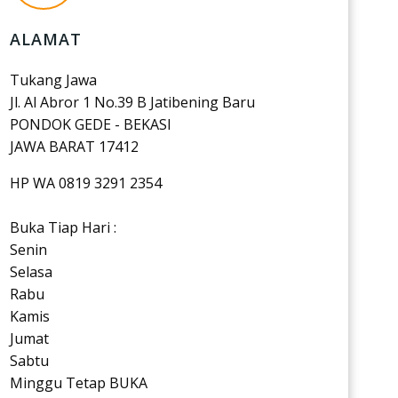
ALAMAT
Tukang Jawa
Jl. Al Abror 1 No.39 B Jatibening Baru
PONDOK GEDE - BEKASI
JAWA BARAT 17412
HP WA 0819 3291 2354
Buka Tiap Hari :
Senin
Selasa
Rabu
Kamis
Jumat
Sabtu
Minggu Tetap BUKA