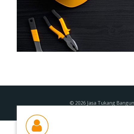
© 2026 Jasa Tukang Banguna