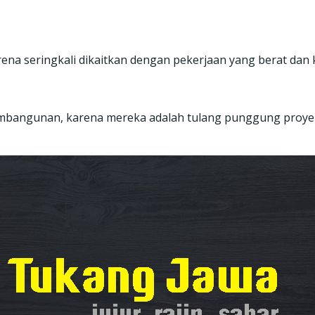
karena seringkali dikaitkan dengan pekerjaan yang berat dan 
bangunan, karena mereka adalah tulang punggung proyek