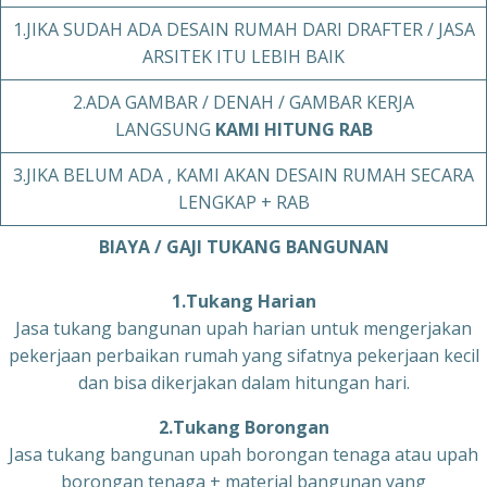
1.JIKA SUDAH ADA DESAIN RUMAH DARI DRAFTER / JASA
ARSITEK ITU LEBIH BAIK
2.ADA GAMBAR / DENAH / GAMBAR KERJA
LANGSUNG
KAMI HITUNG RAB
3.JIKA BELUM ADA , KAMI AKAN DESAIN RUMAH SECARA
LENGKAP + RAB
BIAYA / GAJI TUKANG BANGUNAN
1.Tukang Harian
Jasa tukang bangunan upah harian untuk mengerjakan
pekerjaan perbaikan rumah yang sifatnya pekerjaan kecil
dan bisa dikerjakan dalam hitungan hari.
2.Tukang Borongan
Jasa tukang bangunan upah borongan tenaga atau upah
borongan tenaga + material bangunan yang