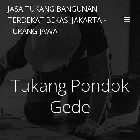
Skip
JASA TUKANG BANGUNAN
to
TERDEKAT BEKASI JAKARTA -
content
TUKANG JAWA
Tukang Pondok
Gede