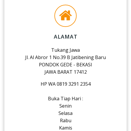
ALAMAT
Tukang Jawa
Jl. Al Abror 1 No.39 B Jatibening Baru
PONDOK GEDE - BEKASI
JAWA BARAT 17412
HP WA 0819 3291 2354
Buka Tiap Hari :
Senin
Selasa
Rabu
Kamis