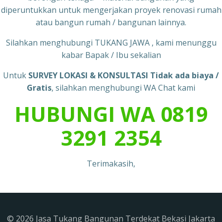
diperuntukkan untuk mengerjakan proyek renovasi rumah
atau bangun rumah / bangunan lainnya.
Silahkan menghubungi TUKANG JAWA , kami menunggu
kabar Bapak / Ibu sekalian
Untuk
SURVEY LOKASI & KONSULTASI Tidak ada biaya /
Gratis
, silahkan menghubungi WA Chat kami
HUBUNGI WA 0819
3291 2354
Terimakasih,
© 2026 Jasa Tukang Bangunan Terdekat Bekasi Jakarta