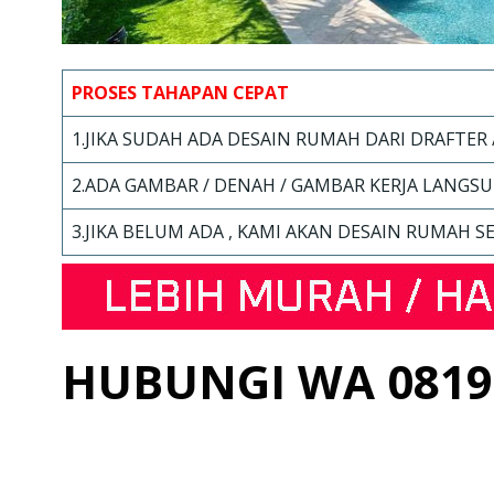
PROSES TAHAPAN
CEPAT
1.JIKA SUDAH ADA DESAIN RUMAH DARI DRAFTER /
2.ADA GAMBAR / DENAH / GAMBAR KERJA LANGS
3.JIKA BELUM ADA , KAMI AKAN DESAIN RUMAH S
HUBUNGI WA 0819 