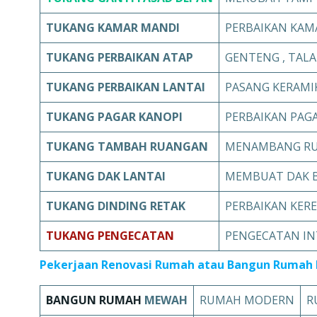
TUKANG
KAMAR MANDI
PERBAIKAN KAM
TUKANG
PERBAIKAN ATAP
GENTENG , TALA
TUKANG
PERBAIKAN LANTAI
PASANG KERAMI
TUKANG
PAGAR KANOPI
PERBAIKAN PAGA
TUKANG TAMBAH RUANGAN
MENAMBANG RU
TUKANG DAK LANTAI
MEMBUAT DAK 
TUKANG
DINDING RETAK
PERBAIKAN KER
TUKANG
PENGECATAN
PENGECATAN IN
Pekerjaan Renovasi Rumah atau Bangun Rumah 
BANGUN RUMAH
MEWAH
RUMAH MODERN
R