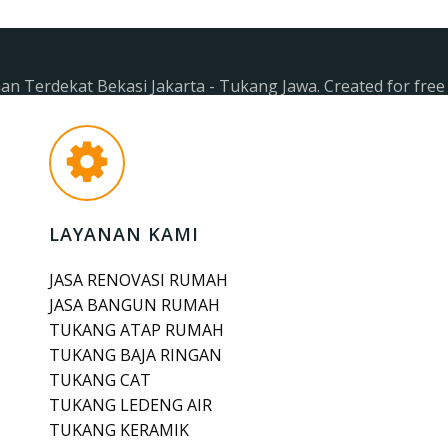
n Terdekat Bekasi Jakarta - Tukang Jawa. Created for fre
LAYANAN KAMI
JASA RENOVASI RUMAH
JASA BANGUN RUMAH
TUKANG ATAP RUMAH
TUKANG BAJA RINGAN
TUKANG CAT
TUKANG LEDENG AIR
TUKANG KERAMIK