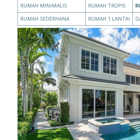
RUMAH MINIMALIS
RUMAH TROPIS
R
RUMAH SEDERHANA
RUMAH 1 LANTAI
D