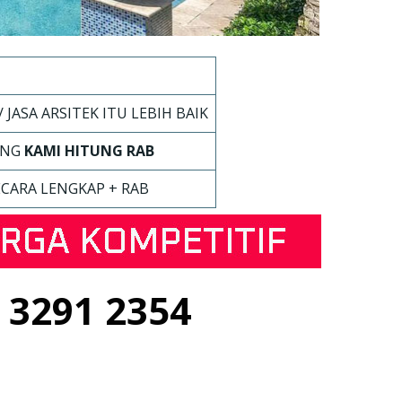
 JASA ARSITEK ITU LEBIH BAIK
UNG
KAMI HITUNG RAB
ECARA LENGKAP + RAB
3291 2354