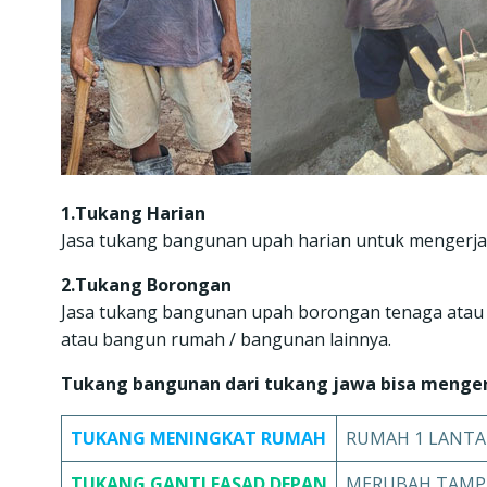
1.Tukang Harian
Jasa tukang bangunan upah harian untuk mengerjaka
2.Tukang Borongan
Jasa tukang bangunan upah borongan tenaga atau
atau bangun rumah / bangunan lainnya.
Tukang bangunan dari tukang jawa bisa menger
TUKANG
MENINGKAT RUMAH
RUMAH 1 LANTAI
TUKANG
GANTI FASAD DEPAN
MERUBAH TAMP