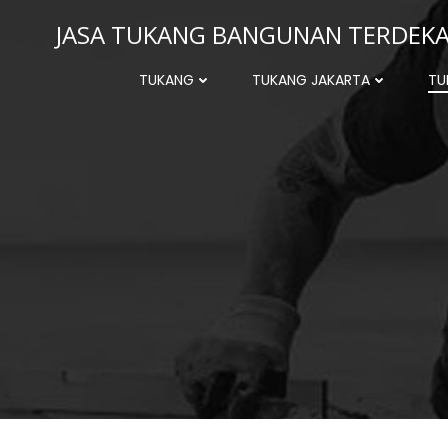
Skip
JASA TUKANG BANGUNAN TERDEKAT
to
content
TUKANG
TUKANG JAKARTA
TU