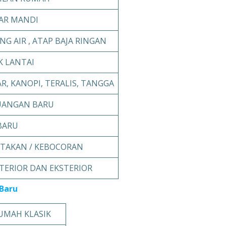
AR MANDI
NG AIR , ATAP BAJA RINGAN
K LANTAI
R, KANOPI, TERALIS, TANGGA
ANGAN BARU
BARU
ETAKAN / KEBOCORAN
TERIOR DAN EKSTERIOR
Baru
UMAH KLASIK