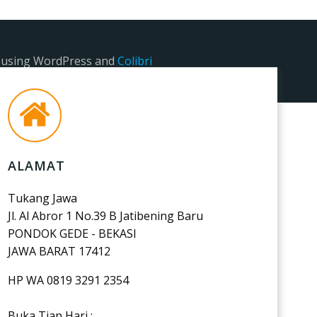
e using WordPress and
Colibri
ALAMAT
Tukang Jawa
Jl. Al Abror 1 No.39 B Jatibening Baru
PONDOK GEDE - BEKASI
JAWA BARAT 17412
HP WA 0819 3291 2354
Buka Tiap Hari :