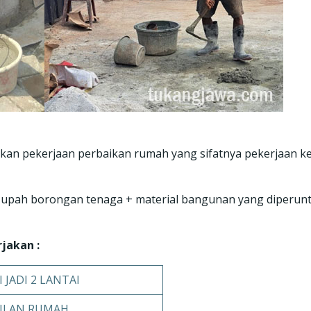
n pekerjaan perbaikan rumah yang sifatnya pekerjaan keci
 upah borongan tenaga + material bangunan yang diperun
jakan :
 JADI 2 LANTAI
ILAN RUMAH