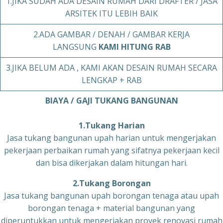
1.JIKA SUDAH ADA DESAIN RUMAH DARI DRAFTER / JASA
ARSITEK ITU LEBIH BAIK
2.ADA GAMBAR / DENAH / GAMBAR KERJA
LANGSUNG
KAMI HITUNG RAB
3.JIKA BELUM ADA , KAMI AKAN DESAIN RUMAH SECARA
LENGKAP + RAB
BIAYA / GAJI TUKANG BANGUNAN
1.Tukang Harian
Jasa tukang bangunan upah harian untuk mengerjakan
pekerjaan perbaikan rumah yang sifatnya pekerjaan kecil
dan bisa dikerjakan dalam hitungan hari.
2.Tukang Borongan
Jasa tukang bangunan upah borongan tenaga atau upah
borongan tenaga + material bangunan yang
diperuntukkan untuk mengerjakan proyek renovasi rumah