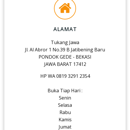
ALAMAT
Tukang Jawa
Jl. Al Abror 1 No.39 B Jatibening Baru
PONDOK GEDE - BEKASI
JAWA BARAT 17412
HP WA 0819 3291 2354
Buka Tiap Hari :
Senin
Selasa
Rabu
Kamis
Jumat