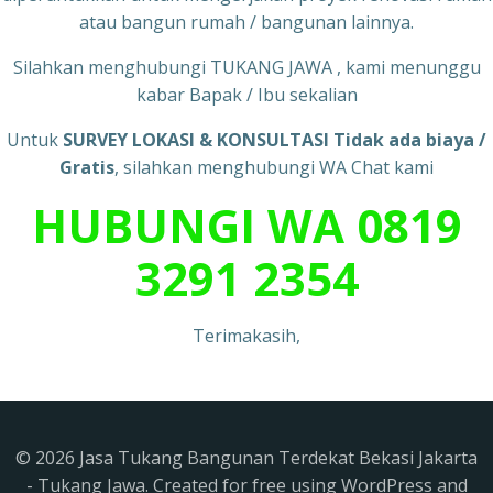
atau bangun rumah / bangunan lainnya.
Silahkan menghubungi TUKANG JAWA , kami menunggu
kabar Bapak / Ibu sekalian
Untuk
SURVEY LOKASI & KONSULTASI Tidak ada biaya /
Gratis
, silahkan menghubungi WA Chat kami
HUBUNGI WA 0819
3291 2354
Terimakasih,
© 2026 Jasa Tukang Bangunan Terdekat Bekasi Jakarta
- Tukang Jawa. Created for free using WordPress and