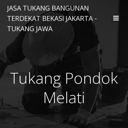
Skip
JASA TUKANG BANGUNAN
to
TERDEKAT BEKASI JAKARTA -
content
TUKANG JAWA
Tukang Pondok
Melati