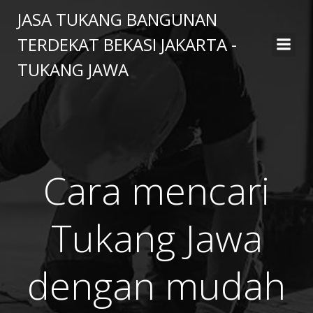
Skip
JASA TUKANG BANGUNAN
to
TERDEKAT BEKASI JAKARTA -
content
TUKANG JAWA
Cara mencari
Tukang Jawa
dengan mudah