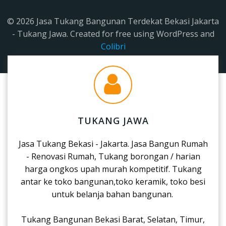
© 2026 Jasa Tukang Bangunan Terdekat Bekasi Jakarta
- Tukang Jawa. Created for free using WordPress and
Colibri
TUKANG JAWA
Jasa Tukang Bekasi - Jakarta. Jasa Bangun Rumah
- Renovasi Rumah, Tukang borongan / harian
harga ongkos upah murah kompetitif. Tukang
antar ke toko bangunan,toko keramik, toko besi
untuk belanja bahan bangunan.
Tukang Bangunan Bekasi Barat, Selatan, Timur,