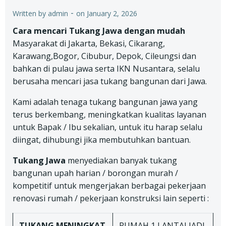
-
Written by
admin
on
January 2, 2026
Cara mencari Tukang Jawa dengan mudah
Masyarakat di Jakarta, Bekasi, Cikarang,
Karawang,Bogor, Cibubur, Depok, Cileungsi dan
bahkan di pulau jawa serta IKN Nusantara, selalu
berusaha mencari jasa tukang bangunan dari Jawa.
Kami adalah tenaga tukang bangunan jawa yang
terus berkembang, meningkatkan kualitas layanan
untuk Bapak / Ibu sekalian, untuk itu harap selalu
diingat, dihubungi jika membutuhkan bantuan.
Tukang Jawa
menyediakan banyak tukang
bangunan upah harian / borongan murah /
kompetitif untuk mengerjakan berbagai pekerjaan
renovasi rumah / pekerjaan konstruksi lain seperti :
TUKANG
MENINGKAT
RUMAH 1 LANTAI JADI