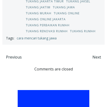
TUKANG JAKARTA TIMUR
TUKANG JAKSEL
TUKANG JAKTIM
TUKANG JAWA
TUKANG MURAH
TUKANG ONLINE
TUKANG ONLINE JAKARTA
TUKANG PERBAIKAN RUMAH
TUKANG RENOVASI RUMAH
TUKANG RUMAH
Tags:
cara mencari tukang jawa
Post
Post
Previous
Next
navigation
navigation
Comments are closed