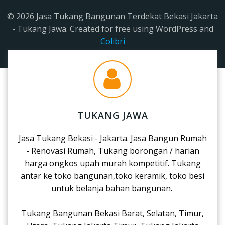
© 2026 Jasa Tukang Bangunan Terdekat Bekasi Jakarta
- Tukang Jawa. Created for free using WordPress and
Colibri
TUKANG JAWA
Jasa Tukang Bekasi - Jakarta. Jasa Bangun Rumah
- Renovasi Rumah, Tukang borongan / harian
harga ongkos upah murah kompetitif. Tukang
antar ke toko bangunan,toko keramik, toko besi
untuk belanja bahan bangunan.
Tukang Bangunan Bekasi Barat, Selatan, Timur,