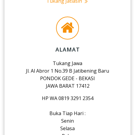
Tukang Jatiasih
ALAMAT
Tukang Jawa
Jl. Al Abror 1 No.39 B Jatibening Baru
PONDOK GEDE - BEKASI
JAWA BARAT 17412
HP WA 0819 3291 2354
Buka Tiap Hari :
Senin
Selasa