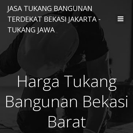
Skip
JASA TUKANG BANGUNAN
to
TERDEKAT BEKASI JAKARTA -
content
TUKANG JAWA
Harga Tukang
Bangunan Bekasi
Barat