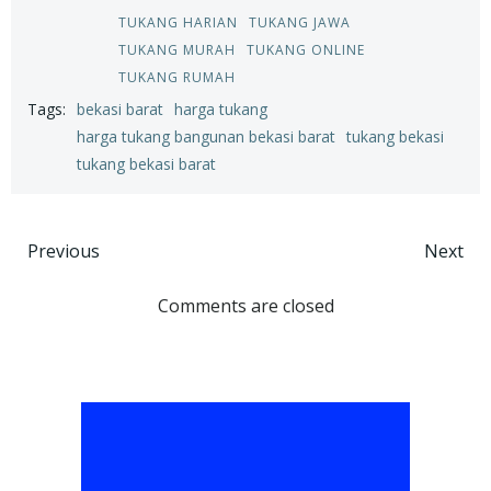
TUKANG HARIAN
TUKANG JAWA
TUKANG MURAH
TUKANG ONLINE
TUKANG RUMAH
Tags:
bekasi barat
harga tukang
harga tukang bangunan bekasi barat
tukang bekasi
tukang bekasi barat
Post
Post
Previous
Next
navigation
navigation
Comments are closed