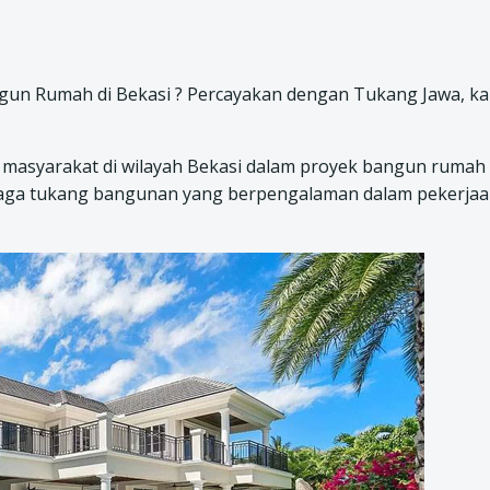
un Rumah di Bekasi ? Percayakan dengan Tukang Jawa, k
 masyarakat di wilayah Bekasi dalam proyek bangun rumah 
naga tukang bangunan yang berpengalaman dalam pekerja