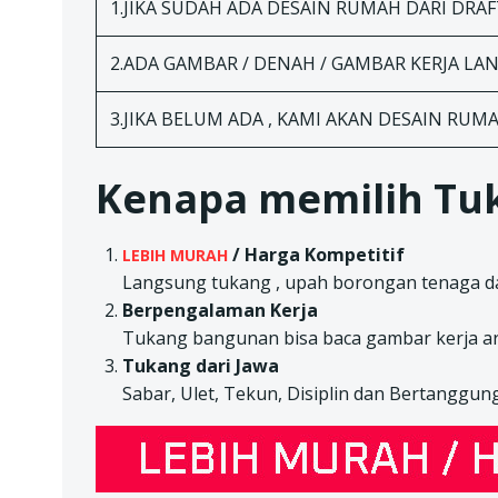
1.JIKA SUDAH ADA DESAIN RUMAH DARI DRAFT
2.ADA GAMBAR / DENAH / GAMBAR KERJA L
3.JIKA BELUM ADA , KAMI AKAN DESAIN RUM
Kenapa memilih Tuk
/ Harga Kompetitif
LEBIH MURAH
Langsung tukang , upah borongan tenaga da
Berpengalaman Kerja
Tukang bangunan bisa baca gambar kerja ar
Tukang dari Jawa
Sabar, Ulet, Tekun, Disiplin dan Bertanggun