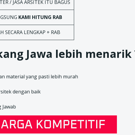
ER / JASA ARSITEK ITU BAGUS
ANGSUNG
KAMI HITUNG RAB
AH SECARA LENGKAP + RAB
ang Jawa lebih menarik 
n material yang pasti lebih murah
sitek dengan baik
g Jawab