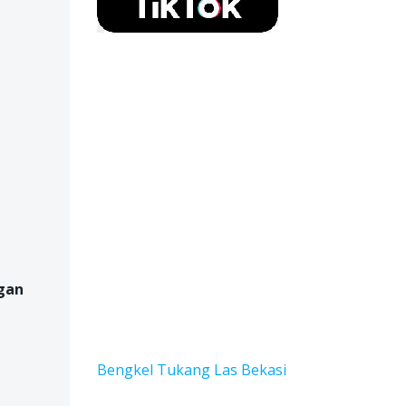
gan
Bengkel Tukang Las Bekas
i