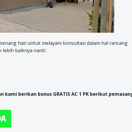
enang hati untuk melayani konsultasi dalam hal rancang
lebih baiknya nanti :
an kami berikan bonus GRATIS AC 1 PK berikut pemasan