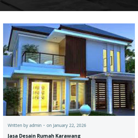
-
Written by
admin
on
January 22, 2026
Jasa Desain Rumah Karawang