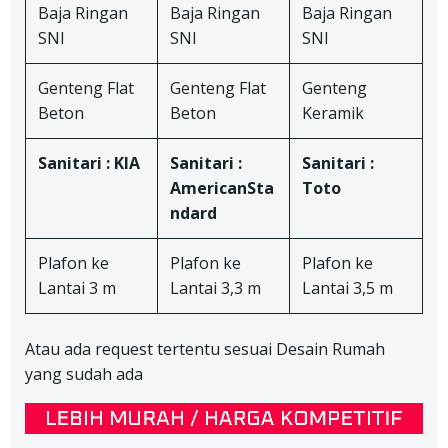
Baja Ringan
Baja Ringan
Baja Ringan
SNI
SNI
SNI
Genteng Flat
Genteng Flat
Genteng
Beton
Beton
Keramik
Sanitari : KIA
Sanitari :
Sanitari :
AmericanSta
Toto
ndard
Plafon ke
Plafon ke
Plafon ke
Lantai 3 m
Lantai 3,3 m
Lantai 3,5 m
Atau ada request tertentu sesuai Desain Rumah
yang sudah ada