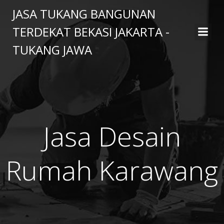
Skip
JASA TUKANG BANGUNAN
to
TERDEKAT BEKASI JAKARTA -
content
TUKANG JAWA
Jasa Desain
Rumah Karawang