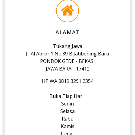
ALAMAT
Tukang Jawa
Jl. Al Abror 1 No.39 B Jatibening Baru
PONDOK GEDE - BEKASI
JAWA BARAT 17412
HP WA 0819 3291 2354
Buka Tiap Hari :
Senin
Selasa
Rabu
Kamis
Jumat