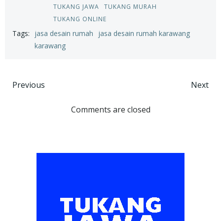
TUKANG JAWA
TUKANG MURAH
TUKANG ONLINE
Tags:
jasa desain rumah
jasa desain rumah karawang
karawang
Post
Post
Previous
Next
navigation
navigation
Comments are closed