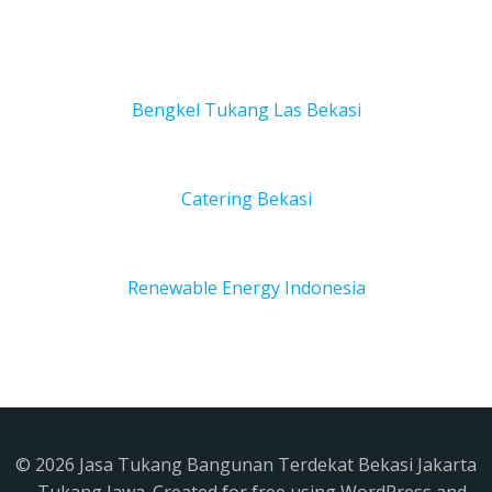
Bengkel Tukang Las Bekas
i
Catering Bekasi
Renewable Energy Indonesia
© 2026 Jasa Tukang Bangunan Terdekat Bekasi Jakarta
- Tukang Jawa. Created for free using WordPress and