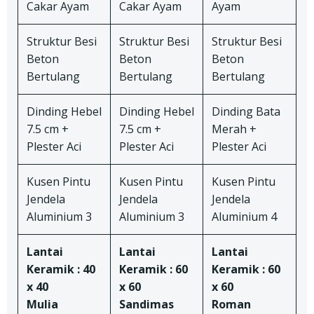
Cakar Ayam
Cakar Ayam
Ayam
Struktur Besi
Struktur Besi
Struktur Besi
Beton
Beton
Beton
Bertulang
Bertulang
Bertulang
Dinding Hebel
Dinding Hebel
Dinding Bata
7.5 cm +
7.5 cm +
Merah +
Plester Aci
Plester Aci
Plester Aci
Kusen Pintu
Kusen Pintu
Kusen Pintu
Jendela
Jendela
Jendela
Aluminium 3
Aluminium 3
Aluminium 4
Lantai
Lantai
Lantai
Keramik : 40
Keramik : 60
Keramik : 60
x 40
x 60
x 60
Mulia
Sandimas
Roman