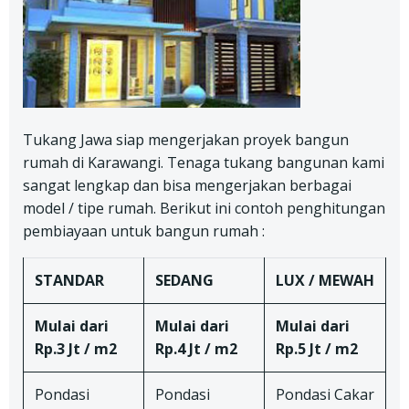
Tukang Jawa siap mengerjakan proyek bangun
rumah di Karawangi. Tenaga tukang bangunan kami
sangat lengkap dan bisa mengerjakan berbagai
model / tipe rumah. Berikut ini contoh penghitungan
pembiayaan untuk bangun rumah :
STANDAR
SEDANG
LUX / MEWAH
Mulai dari
Mulai dari
Mulai dari
Rp.3 Jt / m2
Rp.4 Jt / m2
Rp.5 Jt / m2
Pondasi
Pondasi
Pondasi Cakar