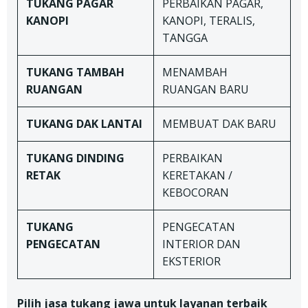
TUKANG
PAGAR
PERBAIKAN PAGAR,
KANOPI
KANOPI, TERALIS,
TANGGA
TUKANG TAMBAH
MENAMBAH
RUANGAN
RUANGAN BARU
TUKANG DAK LANTAI
MEMBUAT DAK BARU
TUKANG
DINDING
PERBAIKAN
RETAK
KERETAKAN /
KEBOCORAN
TUKANG
PENGECATAN
PENGECATAN
INTERIOR DAN
EKSTERIOR
Pilih jasa tukang jawa untuk layanan terbaik