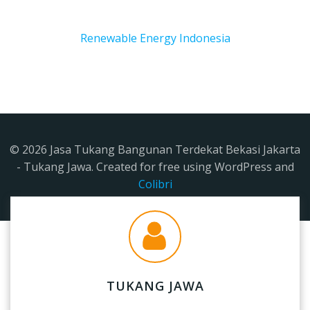
Renewable Energy Indonesia
© 2026 Jasa Tukang Bangunan Terdekat Bekasi Jakarta
- Tukang Jawa. Created for free using WordPress and
Colibri
TUKANG JAWA