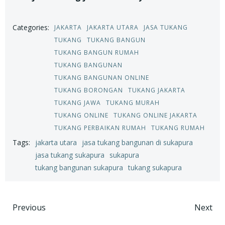
Categories:
JAKARTA
JAKARTA UTARA
JASA TUKANG
TUKANG
TUKANG BANGUN
TUKANG BANGUN RUMAH
TUKANG BANGUNAN
TUKANG BANGUNAN ONLINE
TUKANG BORONGAN
TUKANG JAKARTA
TUKANG JAWA
TUKANG MURAH
TUKANG ONLINE
TUKANG ONLINE JAKARTA
TUKANG PERBAIKAN RUMAH
TUKANG RUMAH
Tags:
jakarta utara
jasa tukang bangunan di sukapura
jasa tukang sukapura
sukapura
tukang bangunan sukapura
tukang sukapura
Post
Post
Previous
Next