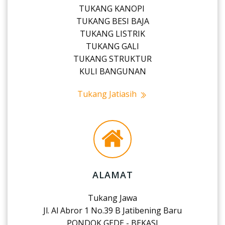
TUKANG KANOPI
TUKANG BESI BAJA
TUKANG LISTRIK
TUKANG GALI
TUKANG STRUKTUR
KULI BANGUNAN
Tukang Jatiasih
ALAMAT
Tukang Jawa
Jl. Al Abror 1 No.39 B Jatibening Baru
PONDOK GEDE - BEKASI