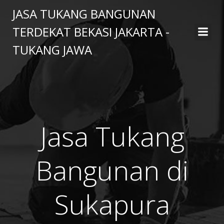
Skip
JASA TUKANG BANGUNAN
to
TERDEKAT BEKASI JAKARTA -
content
TUKANG JAWA
Jasa Tukang
Bangunan di
Sukapura