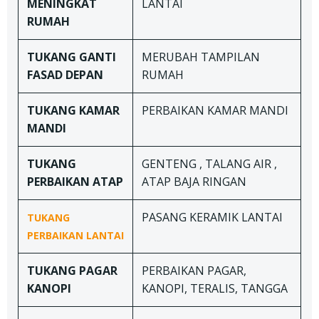
MENINGKAT
LANTAI
RUMAH
TUKANG
GANTI
MERUBAH TAMPILAN
FASAD DEPAN
RUMAH
TUKANG
KAMAR
PERBAIKAN KAMAR MANDI
MANDI
TUKANG
GENTENG , TALANG AIR ,
PERBAIKAN ATAP
ATAP BAJA RINGAN
PASANG KERAMIK LANTAI
TUKANG
PERBAIKAN LANTAI
TUKANG
PAGAR
PERBAIKAN PAGAR,
KANOPI
KANOPI, TERALIS, TANGGA