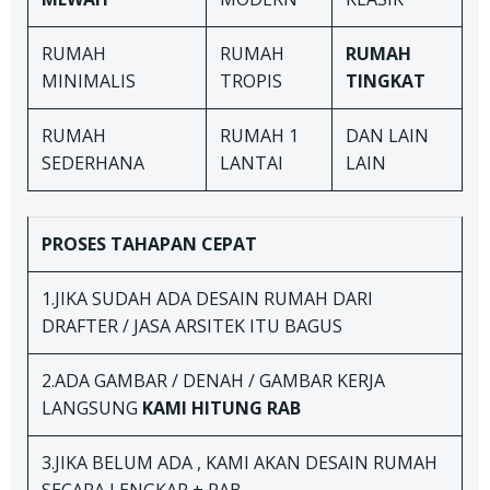
RUMAH
RUMAH
RUMAH
MINIMALIS
TROPIS
TINGKAT
RUMAH
RUMAH 1
DAN LAIN
SEDERHANA
LANTAI
LAIN
PROSES TAHAPAN
CEPAT
1.JIKA SUDAH ADA DESAIN RUMAH DARI
DRAFTER / JASA ARSITEK ITU BAGUS
2.ADA GAMBAR / DENAH / GAMBAR KERJA
LANGSUNG
KAMI HITUNG RAB
3.JIKA BELUM ADA , KAMI AKAN DESAIN RUMAH