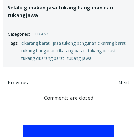
Selalu gunakan jasa tukang bangunan dari
tukangjawa
Categories:
TUKANG
Tags:
cikarang barat
jasa tukang bangunan cikarang barat
tukang bangunan cikarang barat
tukang bekasi
tukang cikarang barat
tukang jawa
Post
Post
Previous
Next
navigation
navigation
Comments are closed