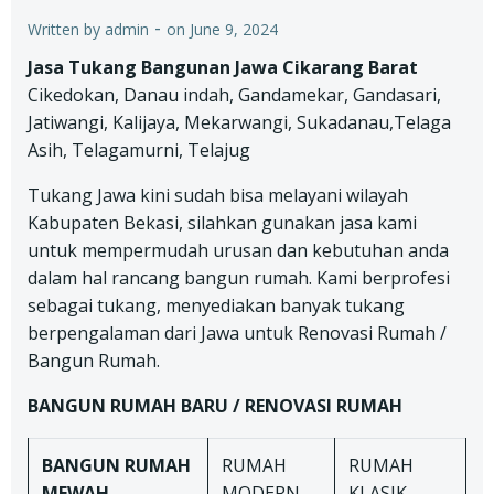
-
Written by
admin
on
June 9, 2024
Jasa Tukang Bangunan Jawa Cikarang Barat
Cikedokan, Danau indah, Gandamekar, Gandasari,
Jatiwangi, Kalijaya, Mekarwangi, Sukadanau,Telaga
Asih, Telagamurni, Telajug
Tukang Jawa kini sudah bisa melayani wilayah
Kabupaten Bekasi, silahkan gunakan jasa kami
untuk mempermudah urusan dan kebutuhan anda
dalam hal rancang bangun rumah. Kami berprofesi
sebagai tukang, menyediakan banyak tukang
berpengalaman dari Jawa untuk Renovasi Rumah /
Bangun Rumah.
BANGUN RUMAH BARU / RENOVASI RUMAH
BANGUN RUMAH
RUMAH
RUMAH
MEWAH
MODERN
KLASIK