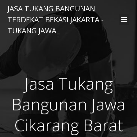
Skip
JASA TUKANG BANGUNAN
to
TERDEKAT BEKASI JAKARTA -
content
TUKANG JAWA
Jasa Tukang
Bangunan Jawa
Cikarang Barat