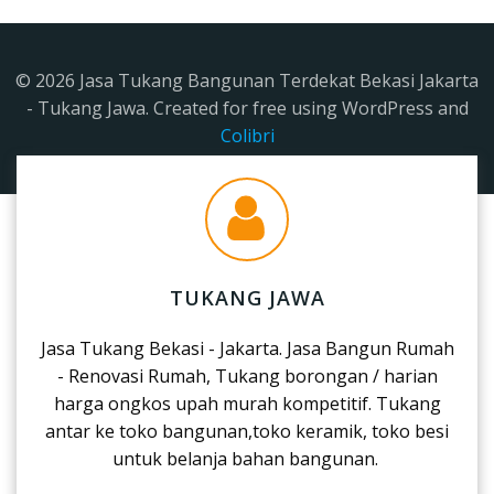
© 2026 Jasa Tukang Bangunan Terdekat Bekasi Jakarta
- Tukang Jawa. Created for free using WordPress and
Colibri
TUKANG JAWA
Jasa Tukang Bekasi - Jakarta. Jasa Bangun Rumah
- Renovasi Rumah, Tukang borongan / harian
harga ongkos upah murah kompetitif. Tukang
antar ke toko bangunan,toko keramik, toko besi
untuk belanja bahan bangunan.