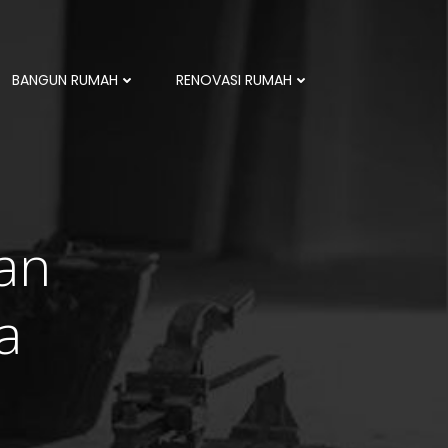
BANGUN RUMAH
RENOVASI RUMAH
an
a