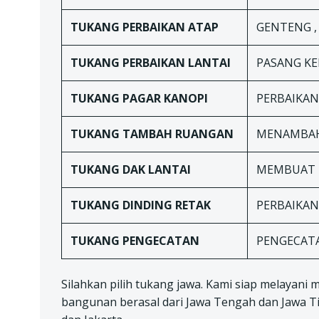
TUKANG
PERBAIKAN ATAP
GENTENG , 
TUKANG
PERBAIKAN LANTAI
PASANG KE
TUKANG
PAGAR KANOPI
PERBAIKAN
TUKANG TAMBAH RUANGAN
MENAMBAH
TUKANG DAK LANTAI
MEMBUAT 
TUKANG
DINDING RETAK
PERBAIKAN
TUKANG
PENGECATAN
PENGECATA
Silahkan pilih tukang jawa. Kami siap melayani 
bangunan berasal dari Jawa Tengah dan Jawa Tim