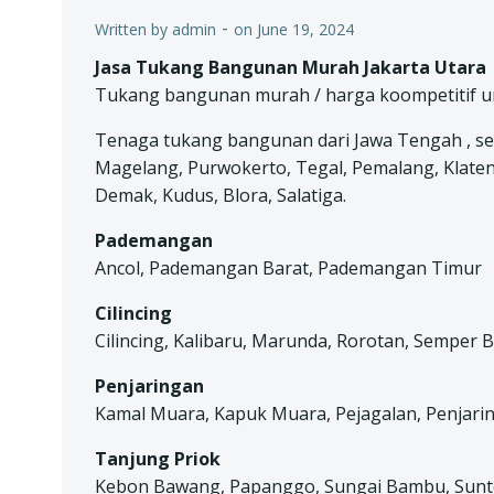
-
Written by
admin
on
June 19, 2024
Jasa Tukang Bangunan Murah Jakarta Utara
Tukang bangunan murah / harga koompetitif unt
Tenaga tukang bangunan dari Jawa Tengah , se
Magelang, Purwokerto, Tegal, Pemalang, Klat
Demak, Kudus, Blora, Salatiga.
Pademangan
Ancol, Pademangan Barat, Pademangan Timur
Cilincing
Cilincing, Kalibaru, Marunda, Rorotan, Semper 
Penjaringan
Kamal Muara, Kapuk Muara, Pejagalan, Penjarin
Tanjung Priok
Kebon Bawang, Papanggo, Sungai Bambu, Sunter