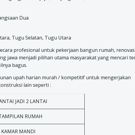
gangsaan Dua
tara, Tugu Selatan, Tugu Utara
secara profesional untuk pekerjaan bangun rumah, renovas
ng jawa menjadi pilihan utama masyarakat yang mencari t
ilnya bagus.
nan upah harian murah / kompetitif untuk mengerjakan
nstruksi lain seperti :
NTAI JADI 2 LANTAI
TAMPILAN RUMAH
N KAMAR MANDI