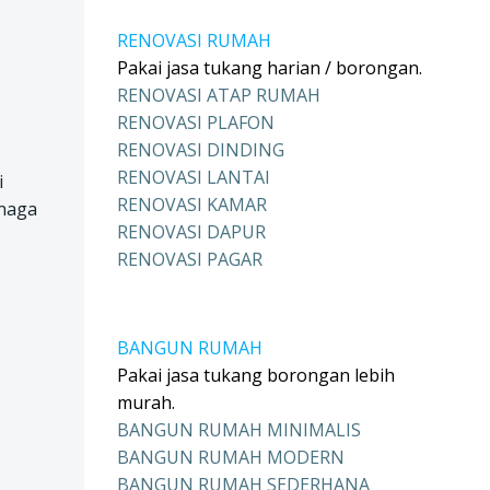
RENOVASI RUMAH
Pakai jasa tukang harian / borongan.
RENOVASI ATAP RUMAH
RENOVASI PLAFON
RENOVASI DINDING
RENOVASI LANTAI
i
RENOVASI KAMAR
enaga
RENOVASI DAPUR
RENOVASI PAGAR
BANGUN RUMAH
Pakai jasa tukang borongan lebih
murah.
BANGUN RUMAH MINIMALIS
BANGUN RUMAH MODERN
BANGUN RUMAH SEDERHANA