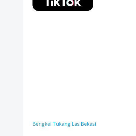
Bengkel Tukang Las Bekas
i