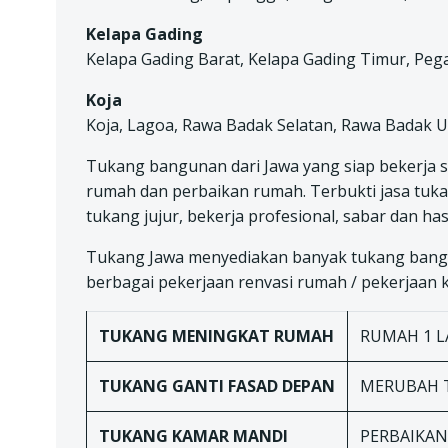
Kelapa Gading
Kelapa Gading Barat, Kelapa Gading Timur, Pe
Koja
Koja, Lagoa, Rawa Badak Selatan, Rawa Badak U
Tukang bangunan dari Jawa yang siap bekerja 
rumah dan perbaikan rumah. Terbukti jasa tuka
tukang jujur, bekerja profesional, sabar dan has
Tukang Jawa menyediakan banyak tukang bangu
berbagai pekerjaan renvasi rumah / pekerjaan ko
TUKANG
MENINGKAT RUMAH
RUMAH 1 LA
TUKANG
GANTI FASAD DEPAN
MERUBAH 
TUKANG
KAMAR MANDI
PERBAIKA