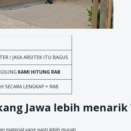
ER / JASA ARSITEK ITU BAGUS
ANGSUNG
KAMI HITUNG RAB
AH SECARA LENGKAP + RAB
ang Jawa lebih menarik 
n material yang pasti lebih murah