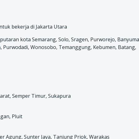
uk bekerja di Jakarta Utara
putaran kota Semarang, Solo, Sragen, Purworejo, Banyuma
en, Purwodadi, Wonosobo, Temanggung, Kebumen, Batang,
Barat, Semper Timur, Sukapura
gan, Pluit
 Agung, Sunter Jaya, Tanjung Priok, Warakas