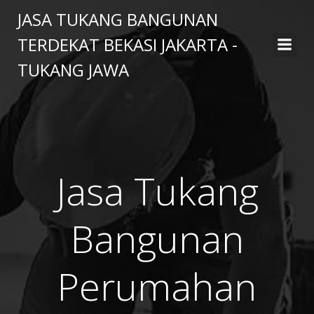
Skip
JASA TUKANG BANGUNAN
to
TERDEKAT BEKASI JAKARTA -
content
TUKANG JAWA
Jasa Tukang
Bangunan
Perumahan