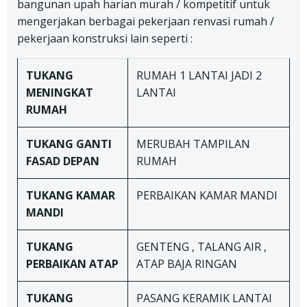
bangunan upah harian murah / kompetitif untuk
mengerjakan berbagai pekerjaan renvasi rumah /
pekerjaan konstruksi lain seperti :
TUKANG
RUMAH 1 LANTAI JADI 2
MENINGKAT
LANTAI
RUMAH
TUKANG
GANTI
MERUBAH TAMPILAN
FASAD DEPAN
RUMAH
TUKANG
KAMAR
PERBAIKAN KAMAR MANDI
MANDI
TUKANG
GENTENG , TALANG AIR ,
PERBAIKAN ATAP
ATAP BAJA RINGAN
TUKANG
PASANG KERAMIK LANTAI