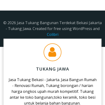
© 2026 Jasa Tukang Bangunan Terdekat Bekasi Jakarta
- Tukang Jawa. Created for free using WordPress and
Colibri
TUKANG JAWA
Jasa Tukang Bekasi - Jakarta. Jasa Bangun Rumah
- Renovasi Rumah, Tukang borongan / harian
harga ongkos upah murah kompetitif. Tukang
antar ke toko bangunan,toko keramik, toko besi
untuk belanja bahan bangunan.