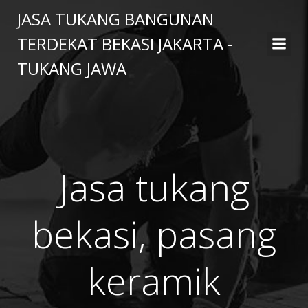
Skip
JASA TUKANG BANGUNAN
to
TERDEKAT BEKASI JAKARTA -
content
TUKANG JAWA
Jasa tukang
bekasi, pasang
keramik