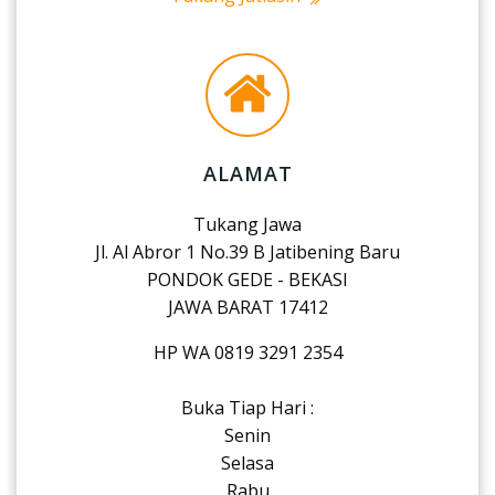
ALAMAT
Tukang Jawa
Jl. Al Abror 1 No.39 B Jatibening Baru
PONDOK GEDE - BEKASI
JAWA BARAT 17412
HP WA 0819 3291 2354
Buka Tiap Hari :
Senin
Selasa
Rabu