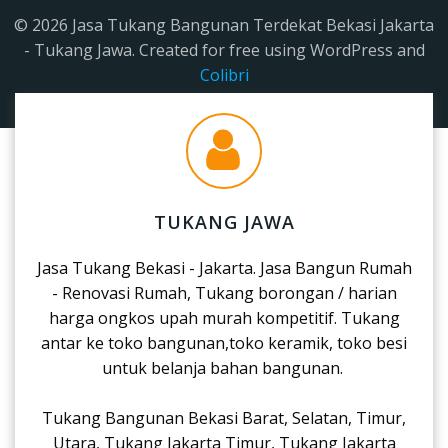
© 2026 Jasa Tukang Bangunan Terdekat Bekasi Jakarta
- Tukang Jawa. Created for free using WordPress and
Colibri
TUKANG JAWA
Jasa Tukang Bekasi - Jakarta. Jasa Bangun Rumah
- Renovasi Rumah, Tukang borongan / harian
harga ongkos upah murah kompetitif. Tukang
antar ke toko bangunan,toko keramik, toko besi
untuk belanja bahan bangunan.
Tukang Bangunan Bekasi Barat, Selatan, Timur,
Utara, Tukang Jakarta Timur, Tukang Jakarta