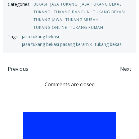
Categories:
BEKASI
JASA TUKANG
JASA TUKANG BEKASI
TUKANG
TUKANG BANGUN
TUKANG BEKASI
TUKANG JAWA
TUKANG MURAH
TUKANG ONLINE
TUKANG RUMAH
Tags:
jasa tukang bekasi
jasa tukang bekasi pasang keramik
tukang bekasi
Post
Post
Previous
Next
navigation
navigation
Comments are closed