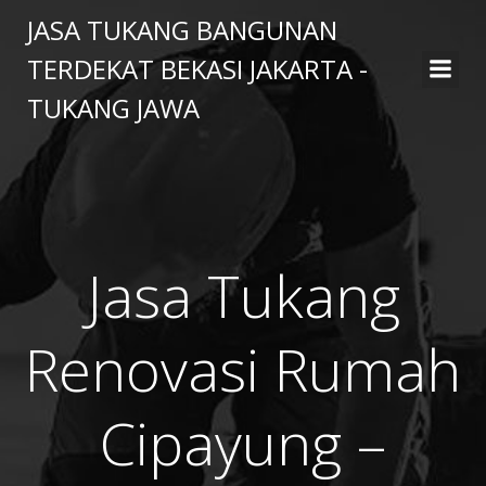
Skip
JASA TUKANG BANGUNAN
to
TERDEKAT BEKASI JAKARTA -
content
TUKANG JAWA
Jasa Tukang
Renovasi Rumah
Cipayung –