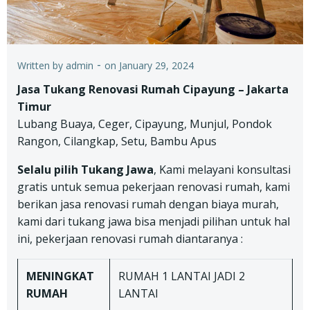
-
Written by
admin
on
January 29, 2024
Jasa Tukang Renovasi Rumah Cipayung – Jakarta
Timur
Lubang Buaya, Ceger, Cipayung, Munjul, Pondok
Rangon, Cilangkap, Setu, Bambu Apus
Selalu pilih Tukang Jawa
, Kami melayani konsultasi
gratis untuk semua pekerjaan renovasi rumah, kami
berikan jasa renovasi rumah dengan biaya murah,
kami dari tukang jawa bisa menjadi pilihan untuk hal
ini, pekerjaan renovasi rumah diantaranya :
MENINGKAT
RUMAH 1 LANTAI JADI 2
RUMAH
LANTAI