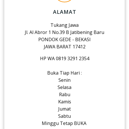
ALAMAT
Tukang Jawa
Jl. Al Abror 1 No.39 B Jatibening Baru
PONDOK GEDE - BEKASI
JAWA BARAT 17412
HP WA 0819 3291 2354
Buka Tiap Hari :
Senin
Selasa
Rabu
Kamis
Jumat
Sabtu
Minggu Tetap BUKA