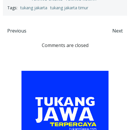
Tags:
tukang jakarta
tukang jakarta timur
Post
Post
Previous
Next
navigation
navigation
Comments are closed