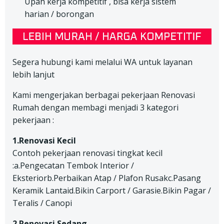
Upah kerja kompetitif , bisa kerja sistem
harian / borongan
Segera hubungi kami melalui WA untuk layanan
lebih lanjut
Kami mengerjakan berbagai pekerjaan Renovasi
Rumah dengan membagi menjadi 3 kategori
pekerjaan :
1.Renovasi Kecil
Contoh pekerjaan renovasi tingkat kecil
:a.Pengecatan Tembok Interior /
Eksteriorb.Perbaikan Atap / Plafon Rusakc.Pasang
Keramik Lantaid.Bikin Carport / Garasie.Bikin Pagar /
Teralis / Canopi
2.Renovasi Sedang