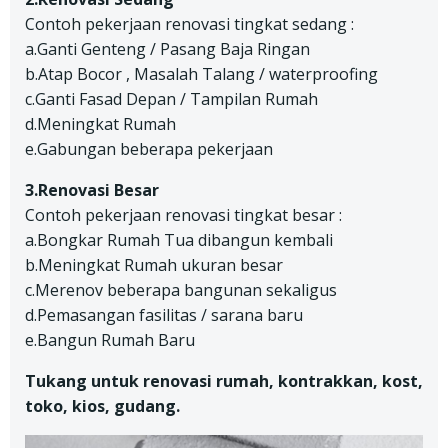
Contoh pekerjaan renovasi tingkat sedang :
a.Ganti Genteng / Pasang Baja Ringan
b.Atap Bocor , Masalah Talang / waterproofing
c.Ganti Fasad Depan / Tampilan Rumah
d.Meningkat Rumah
e.Gabungan beberapa pekerjaan
3.Renovasi Besar
Contoh pekerjaan renovasi tingkat besar :
a.Bongkar Rumah Tua dibangun kembali
b.Meningkat Rumah ukuran besar
c.Merenov beberapa bangunan sekaligus
d.Pemasangan fasilitas / sarana baru
e.Bangun Rumah Baru
Tukang untuk renovasi rumah, kontrakkan, kost,
toko, kios, gudang.