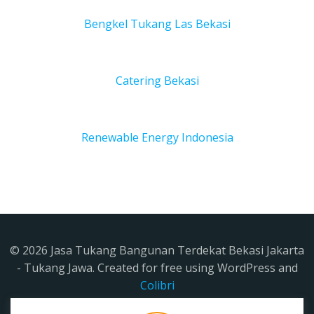
Bengkel Tukang Las Bekas
i
Catering Bekasi
Renewable Energy Indonesia
© 2026 Jasa Tukang Bangunan Terdekat Bekasi Jakarta
- Tukang Jawa. Created for free using WordPress and
Colibri