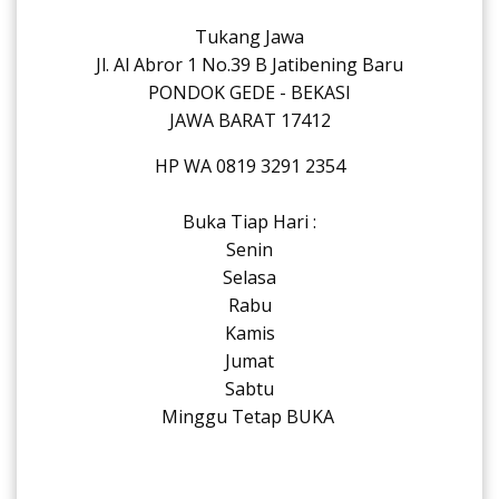
Tukang Jawa
Jl. Al Abror 1 No.39 B Jatibening Baru
PONDOK GEDE - BEKASI
JAWA BARAT 17412
HP WA 0819 3291 2354
Buka Tiap Hari :
Senin
Selasa
Rabu
Kamis
Jumat
Sabtu
Minggu Tetap BUKA