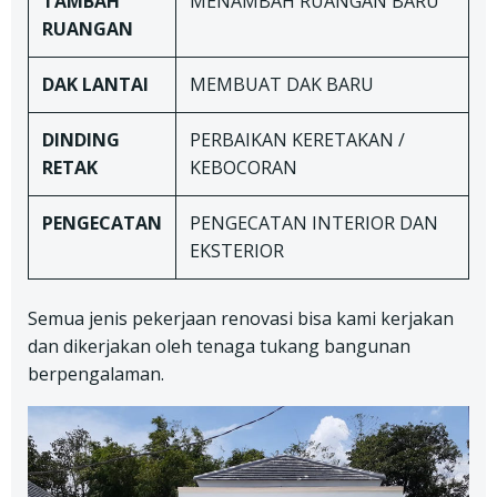
TAMBAH
MENAMBAH RUANGAN BARU
RUANGAN
DAK LANTAI
MEMBUAT DAK BARU
DINDING
PERBAIKAN KERETAKAN /
RETAK
KEBOCORAN
PENGECATAN
PENGECATAN INTERIOR DAN
EKSTERIOR
Semua jenis pekerjaan renovasi bisa kami kerjakan
dan dikerjakan oleh tenaga tukang bangunan
berpengalaman.