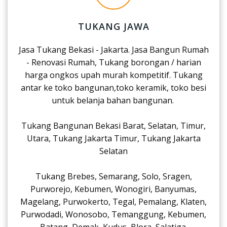
TUKANG JAWA
Jasa Tukang Bekasi - Jakarta. Jasa Bangun Rumah
- Renovasi Rumah, Tukang borongan / harian
harga ongkos upah murah kompetitif. Tukang
antar ke toko bangunan,toko keramik, toko besi
untuk belanja bahan bangunan.
Tukang Bangunan Bekasi Barat, Selatan, Timur,
Utara, Tukang Jakarta Timur, Tukang Jakarta
Selatan
Tukang Brebes, Semarang, Solo, Sragen,
Purworejo, Kebumen, Wonogiri, Banyumas,
Magelang, Purwokerto, Tegal, Pemalang, Klaten,
Purwodadi, Wonosobo, Temanggung, Kebumen,
Batang, Demak, Kudus, Blora, Salatiga.