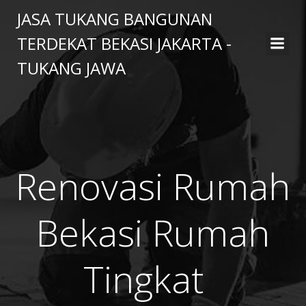
Skip
JASA TUKANG BANGUNAN
to
TERDEKAT BEKASI JAKARTA -
content
TUKANG JAWA
Renovasi Rumah
Bekasi Rumah
Tingkat