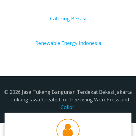
Catering Bekasi
Renewable Energy Indonesia
© 2026 Jasa Tukang Bangunan Terdekat Bekasi Jakarta
- Tukang Jawa. Created for free using WordPress and
Colibri