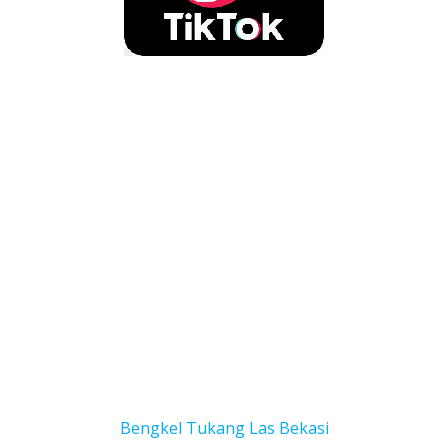
Bengkel Tukang Las Bekas
i