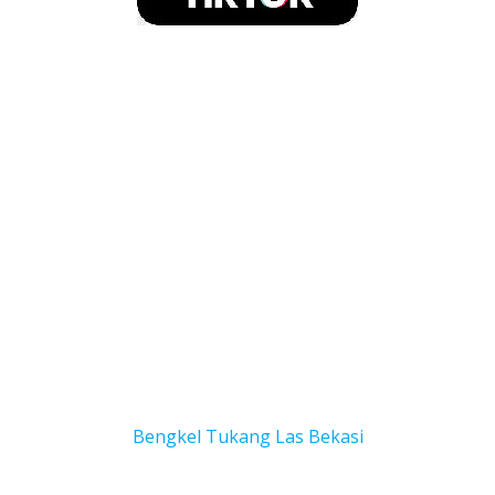
Bengkel Tukang Las Bekas
i