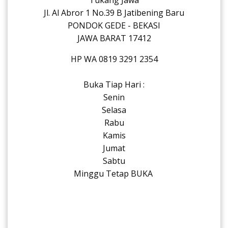
Tukang Jawa
Jl. Al Abror 1 No.39 B Jatibening Baru
PONDOK GEDE - BEKASI
JAWA BARAT 17412
HP WA 0819 3291 2354
Buka Tiap Hari :
Senin
Selasa
Rabu
Kamis
Jumat
Sabtu
Minggu Tetap BUKA