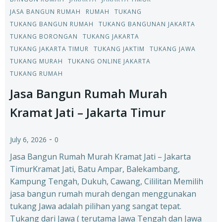
JASA BANGUN RUMAH
RUMAH
TUKANG
TUKANG BANGUN RUMAH
TUKANG BANGUNAN JAKARTA
TUKANG BORONGAN
TUKANG JAKARTA
TUKANG JAKARTA TIMUR
TUKANG JAKTIM
TUKANG JAWA
TUKANG MURAH
TUKANG ONLINE JAKARTA
TUKANG RUMAH
Jasa Bangun Rumah Murah
Kramat Jati – Jakarta Timur
-
July 6, 2026
0
Jasa Bangun Rumah Murah Kramat Jati – Jakarta
TimurKramat Jati, Batu Ampar, Balekambang,
Kampung Tengah, Dukuh, Cawang, Cililitan Memilih
jasa bangun rumah murah dengan menggunakan
tukang Jawa adalah pilihan yang sangat tepat.
Tukang dari Jawa ( terutama Jawa Tengah dan Jawa