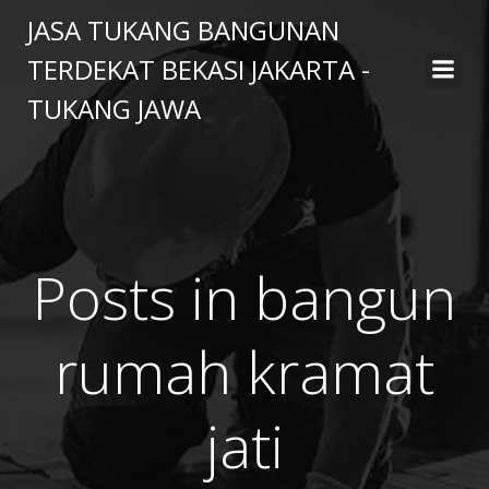
Skip
JASA TUKANG BANGUNAN
to
TERDEKAT BEKASI JAKARTA -
content
TUKANG JAWA
Posts in bangun
rumah kramat
jati