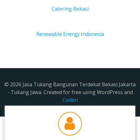
Catering Bekasi
Renewable Energy Indonesia
© 2026 Jasa Tukang Bangunan Terdekat Bekasi Jakarta
- Tukang Jawa. Created for free using WordPress and
Colibri