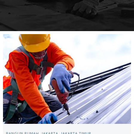
BANGUN RUMAH
JAKARTA
JAKARTA TIMUR