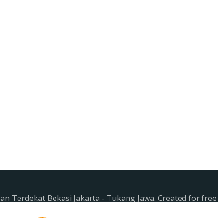
n Terdekat Bekasi Jakarta - Tukang Jawa. Created for fre