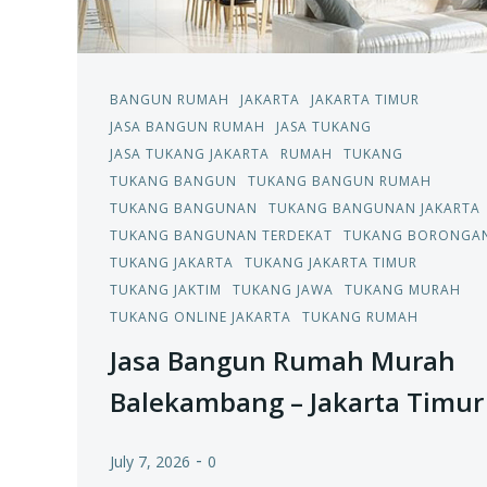
BANGUN RUMAH
JAKARTA
JAKARTA TIMUR
JASA BANGUN RUMAH
JASA TUKANG
JASA TUKANG JAKARTA
RUMAH
TUKANG
TUKANG BANGUN
TUKANG BANGUN RUMAH
TUKANG BANGUNAN
TUKANG BANGUNAN JAKARTA
TUKANG BANGUNAN TERDEKAT
TUKANG BORONGA
TUKANG JAKARTA
TUKANG JAKARTA TIMUR
TUKANG JAKTIM
TUKANG JAWA
TUKANG MURAH
TUKANG ONLINE JAKARTA
TUKANG RUMAH
Jasa Bangun Rumah Murah
Balekambang – Jakarta Timur
-
July 7, 2026
0