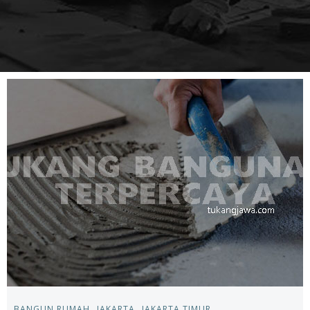
BANGUN RUMAH
JAKARTA
JAKARTA TIMUR