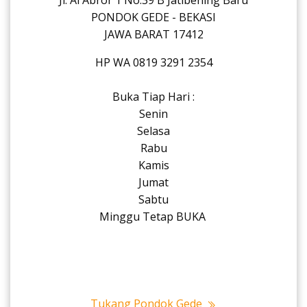
Jl. Al Abror 1 No.39 B Jatibening Baru
PONDOK GEDE - BEKASI
JAWA BARAT 17412
HP WA 0819 3291 2354
Buka Tiap Hari :
Senin
Selasa
Rabu
Kamis
Jumat
Sabtu
Minggu Tetap BUKA
Tukang Pondok Gede