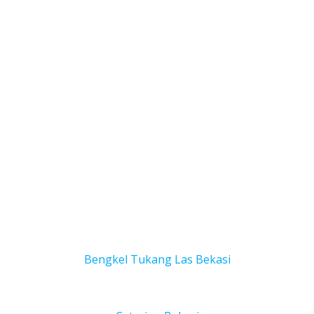
Bengkel Tukang Las Bekas
i