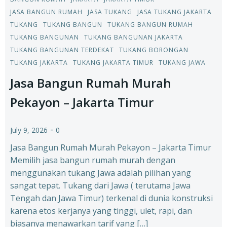
JASA BANGUN RUMAH
JASA TUKANG
JASA TUKANG JAKARTA
TUKANG
TUKANG BANGUN
TUKANG BANGUN RUMAH
TUKANG BANGUNAN
TUKANG BANGUNAN JAKARTA
TUKANG BANGUNAN TERDEKAT
TUKANG BORONGAN
TUKANG JAKARTA
TUKANG JAKARTA TIMUR
TUKANG JAWA
Jasa Bangun Rumah Murah
Pekayon – Jakarta Timur
-
July 9, 2026
0
Jasa Bangun Rumah Murah Pekayon – Jakarta Timur
Memilih jasa bangun rumah murah dengan
menggunakan tukang Jawa adalah pilihan yang
sangat tepat. Tukang dari Jawa ( terutama Jawa
Tengah dan Jawa Timur) terkenal di dunia konstruksi
karena etos kerjanya yang tinggi, ulet, rapi, dan
biasanya menawarkan tarif yang […]