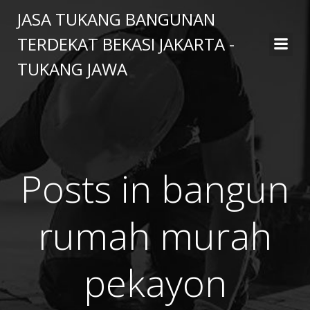
Skip
JASA TUKANG BANGUNAN
to
TERDEKAT BEKASI JAKARTA -
content
TUKANG JAWA
Posts in bangun
rumah murah
pekayon