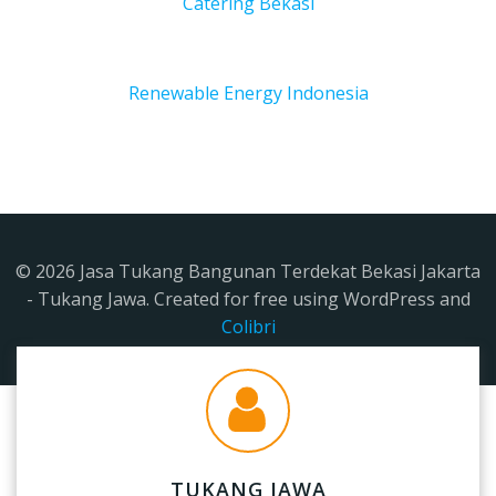
Catering Bekasi
Renewable Energy Indonesia
© 2026 Jasa Tukang Bangunan Terdekat Bekasi Jakarta
- Tukang Jawa. Created for free using WordPress and
Colibri
TUKANG JAWA