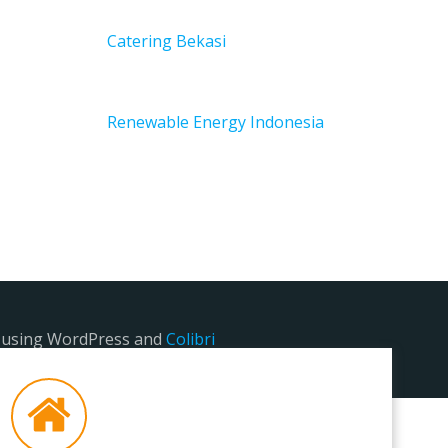
Catering Bekasi
Renewable Energy Indonesia
e using WordPress and
Colibri