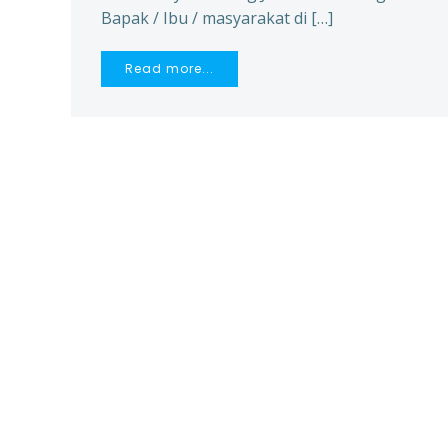
Bapak / Ibu / masyarakat di […]
Read more...