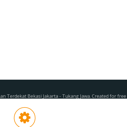
n Terdekat Bekasi Jakarta - Tukang Jawa. Created for fre