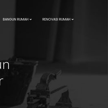
BANGUN RUMAH
RENOVASI RUMAH
un
r