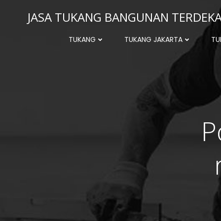
Skip
JASA TUKANG BANGUNAN TERDEKAT
to
content
TUKANG
TUKANG JAKARTA
TU
P