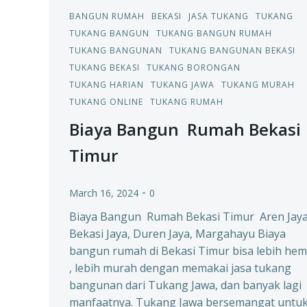
BANGUN RUMAH
BEKASI
JASA TUKANG
TUKANG
TUKANG BANGUN
TUKANG BANGUN RUMAH
TUKANG BANGUNAN
TUKANG BANGUNAN BEKASI
TUKANG BEKASI
TUKANG BORONGAN
TUKANG HARIAN
TUKANG JAWA
TUKANG MURAH
TUKANG ONLINE
TUKANG RUMAH
Biaya Bangun Rumah Bekasi
Timur
-
March 16, 2024
0
Biaya Bangun Rumah Bekasi Timur Aren Jaya
Bekasi Jaya, Duren Jaya, Margahayu Biaya
bangun rumah di Bekasi Timur bisa lebih hem
, lebih murah dengan memakai jasa tukang
bangunan dari Tukang Jawa, dan banyak lagi
manfaatnya. Tukang Jawa bersemangat untu