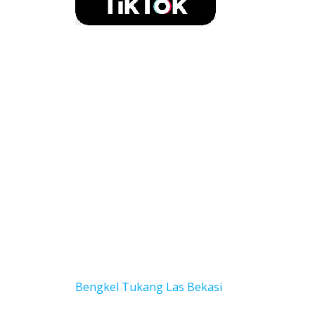
Bengkel Tukang Las Bekas
i