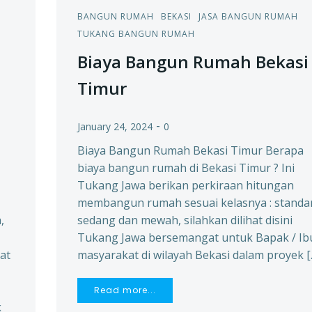
BANGUN RUMAH
BEKASI
JASA BANGUN RUMAH
TUKANG BANGUN RUMAH
Biaya Bangun Rumah Bekasi
Timur
-
January 24, 2024
0
Biaya Bangun Rumah Bekasi Timur Berapa
biaya bangun rumah di Bekasi Timur ? Ini
Tukang Jawa berikan perkiraan hitungan
membangun rumah sesuai kelasnya : standar
,
sedang dan mewah, silahkan dilihat disini
Tukang Jawa bersemangat untuk Bapak / Ibu
at
masyarakat di wilayah Bekasi dalam proyek [
Read more...
k