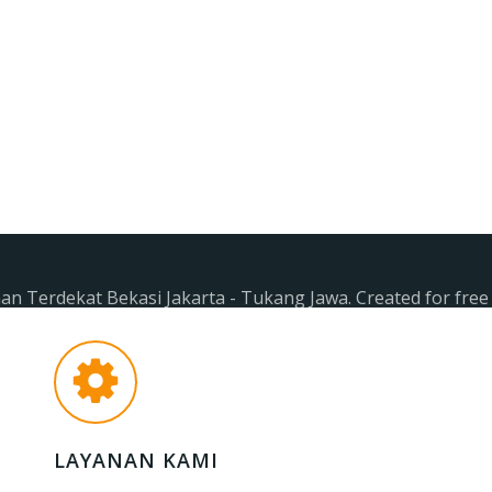
n Terdekat Bekasi Jakarta - Tukang Jawa. Created for fre
LAYANAN KAMI