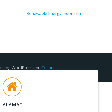
Renewable Energy Indonesia
e using WordPress and
Colibri
ALAMAT