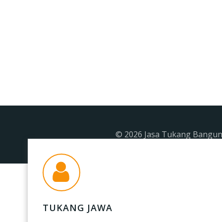
© 2026 Jasa Tukang Banguna
TUKANG JAWA