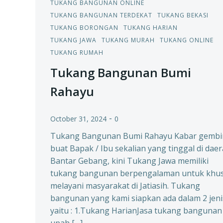
TUKANG BANGUNAN ONLINE
TUKANG BANGUNAN TERDEKAT
TUKANG BEKASI
TUKANG BORONGAN
TUKANG HARIAN
TUKANG JAWA
TUKANG MURAH
TUKANG ONLINE
TUKANG RUMAH
Tukang Bangunan Bumi
Rahayu
-
October 31, 2024
0
Tukang Bangunan Bumi Rahayu Kabar gembi
buat Bapak / Ibu sekalian yang tinggal di dae
Bantar Gebang, kini Tukang Jawa memiliki
tukang bangunan berpengalaman untuk khu
melayani masyarakat di Jatiasih. Tukang
bangunan yang kami siapkan ada dalam 2 jeni
yaitu : 1.Tukang HarianJasa tukang bangunan