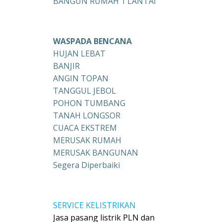
BANGUN RUMAH 1 LANTAI
WASPADA BENCANA
HUJAN LEBAT
BANJIR
ANGIN TOPAN
TANGGUL JEBOL
POHON TUMBANG
TANAH LONGSOR
CUACA EKSTREM
MERUSAK RUMAH
MERUSAK BANGUNAN
Segera Diperbaiki
SERVICE KELISTRIKAN
Jasa pasang listrik PLN dan