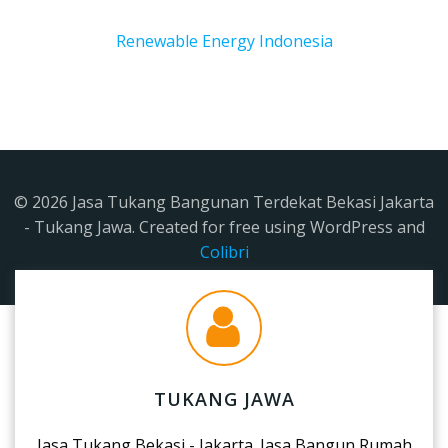
Renewable Energy Indonesia
© 2026 Jasa Tukang Bangunan Terdekat Bekasi Jakarta
- Tukang Jawa. Created for free using WordPress and
Colibri
TUKANG JAWA
Jasa Tukang Bekasi - Jakarta. Jasa Bangun Rumah