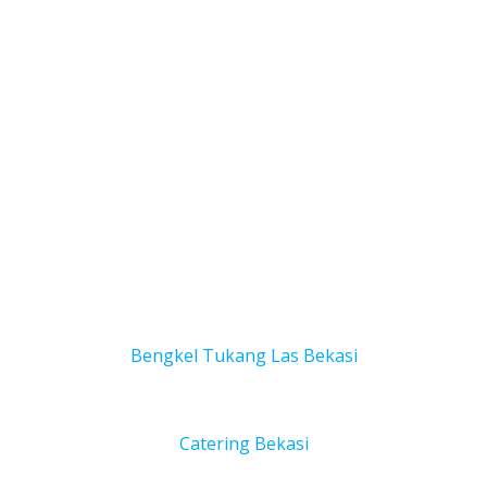
Bengkel Tukang Las Bekas
i
Catering Bekasi