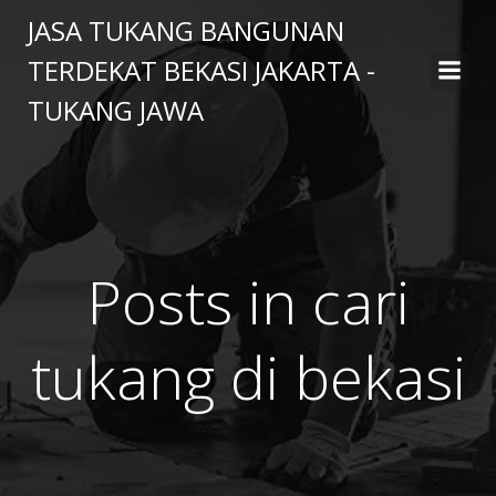
Skip
JASA TUKANG BANGUNAN
to
TERDEKAT BEKASI JAKARTA -
content
TUKANG JAWA
Posts in cari
tukang di bekasi