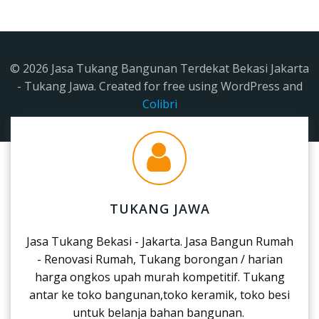
© 2026 Jasa Tukang Bangunan Terdekat Bekasi Jakarta
- Tukang Jawa. Created for free using WordPress and
Colibri
TUKANG JAWA
Jasa Tukang Bekasi - Jakarta. Jasa Bangun Rumah
- Renovasi Rumah, Tukang borongan / harian
harga ongkos upah murah kompetitif. Tukang
antar ke toko bangunan,toko keramik, toko besi
untuk belanja bahan bangunan.