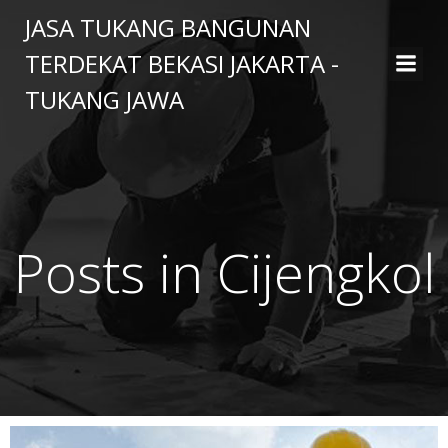
Skip
JASA TUKANG BANGUNAN
to
TERDEKAT BEKASI JAKARTA -
content
TUKANG JAWA
Posts in Cijengkol