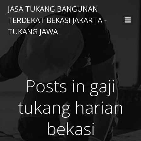
Skip
JASA TUKANG BANGUNAN
to
TERDEKAT BEKASI JAKARTA -
content
TUKANG JAWA
Posts in gaji
tukang harian
bekasi