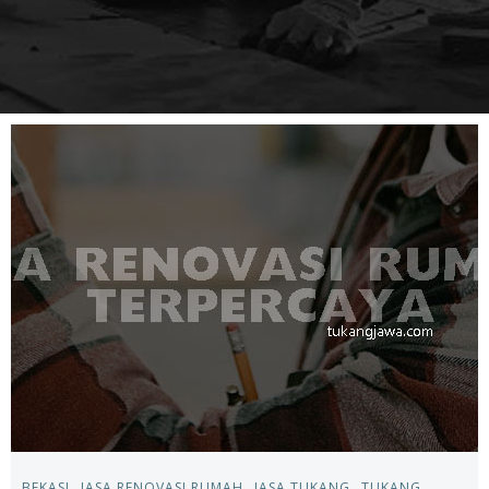
BEKASI
JASA RENOVASI RUMAH
JASA TUKANG
TUKANG