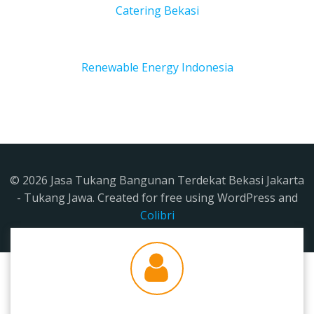
Catering Bekasi
Renewable Energy Indonesia
© 2026 Jasa Tukang Bangunan Terdekat Bekasi Jakarta
- Tukang Jawa. Created for free using WordPress and
Colibri