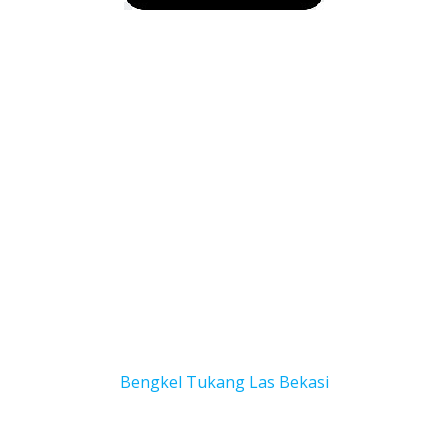
Bengkel Tukang Las Bekas
i