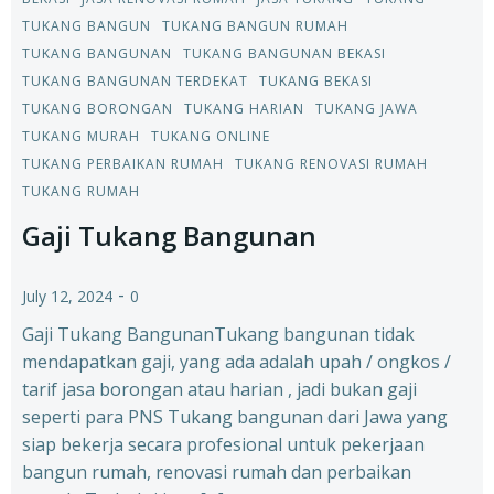
TUKANG BANGUN
TUKANG BANGUN RUMAH
TUKANG BANGUNAN
TUKANG BANGUNAN BEKASI
TUKANG BANGUNAN TERDEKAT
TUKANG BEKASI
TUKANG BORONGAN
TUKANG HARIAN
TUKANG JAWA
TUKANG MURAH
TUKANG ONLINE
TUKANG PERBAIKAN RUMAH
TUKANG RENOVASI RUMAH
TUKANG RUMAH
Gaji Tukang Bangunan
-
July 12, 2024
0
Gaji Tukang BangunanTukang bangunan tidak
mendapatkan gaji, yang ada adalah upah / ongkos /
tarif jasa borongan atau harian , jadi bukan gaji
seperti para PNS Tukang bangunan dari Jawa yang
siap bekerja secara profesional untuk pekerjaan
bangun rumah, renovasi rumah dan perbaikan