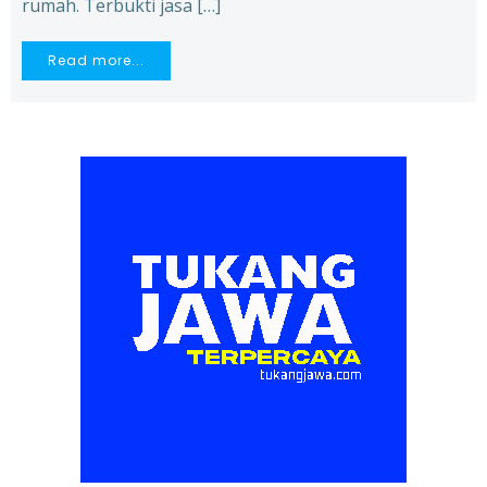
rumah. Terbukti jasa […]
Read more...