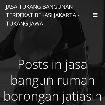
Skip
JASA TUKANG BANGUNAN
to
TERDEKAT BEKASI JAKARTA -
content
TUKANG JAWA
Posts in jasa
bangun rumah
borongan jatiasih