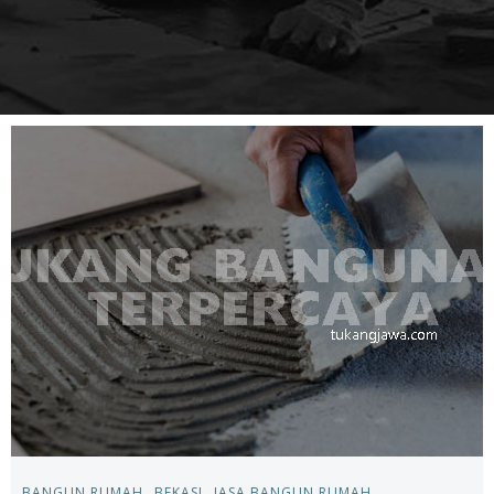
BANGUN RUMAH
BEKASI
JASA BANGUN RUMAH