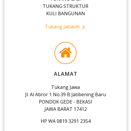
TUKANG STRUKTUR
KULI BANGUNAN
Tukang Jatiasih
ALAMAT
Tukang Jawa
Jl. Al Abror 1 No.39 B Jatibening Baru
PONDOK GEDE - BEKASI
JAWA BARAT 17412
HP WA 0819 3291 2354