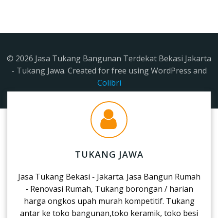
© 2026 Jasa Tukang Bangunan Terdekat Bekasi Jakarta
- Tukang Jawa. Created for free using WordPress and
Colibri
TUKANG JAWA
Jasa Tukang Bekasi - Jakarta. Jasa Bangun Rumah
- Renovasi Rumah, Tukang borongan / harian
harga ongkos upah murah kompetitif. Tukang
antar ke toko bangunan,toko keramik, toko besi