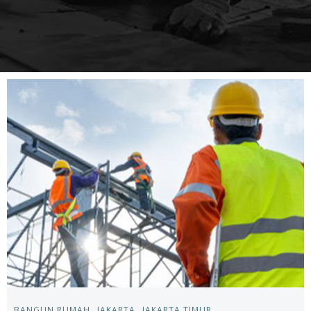
BANGUN RUMAH
JAKARTA
JAKARTA TIMUR