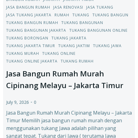
JASA BANGUN RUMAH
JASA RENOVASI
JASA TUKANG
JASA TUKANG JAKARTA
RUMAH
TUKANG
TUKANG BANGUN
TUKANG BANGUN RUMAH
TUKANG BANGUNAN
TUKANG BANGUNAN JAKARTA
TUKANG BANGUNAN ONLINE
TUKANG BORONGAN
TUKANG JAKARTA
TUKANG JAKARTA TIMUR
TUKANG JAKTIM
TUKANG JAWA
TUKANG MURAH
TUKANG ONLINE
TUKANG ONLINE JAKARTA
TUKANG RUMAH
Jasa Bangun Rumah Murah
Cipinang Melayu – Jakarta Timur
-
July 9, 2026
0
Jasa Bangun Rumah Murah Cipinang Melayu – Jakarta
Timur Memilih jasa bangun rumah murah dengan
menggunakan tukang Jawa adalah pilihan yang
sangat tepat. Tukang dari Jawa ( terutama Jawa