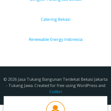
Catering Bekasi
Renewable Energy Indonesia
© 2026 Jasa Tukang Bangunan Terdekat Bekasi Jakarta
- Tukang Jawa. Created for free using WordPress and
Colibri