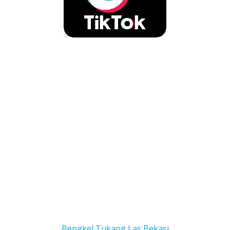
Bengkel Tukang Las Bekas
i