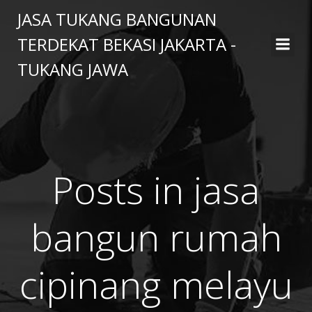
Skip
JASA TUKANG BANGUNAN
to
TERDEKAT BEKASI JAKARTA -
content
TUKANG JAWA
Posts in jasa
bangun rumah
cipinang melayu