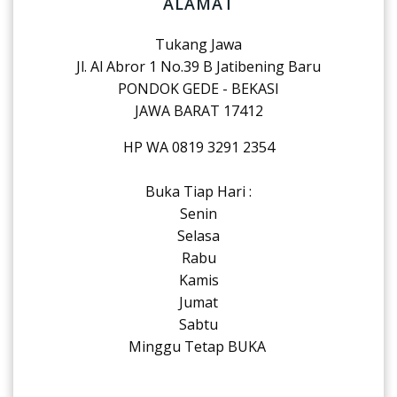
ALAMAT
Tukang Jawa
Jl. Al Abror 1 No.39 B Jatibening Baru
PONDOK GEDE - BEKASI
JAWA BARAT 17412
HP WA 0819 3291 2354
Buka Tiap Hari :
Senin
Selasa
Rabu
Kamis
Jumat
Sabtu
Minggu Tetap BUKA