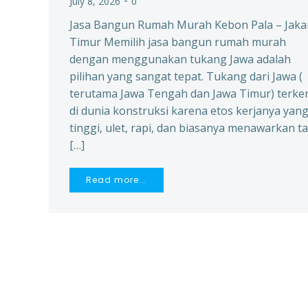
-
July 8, 2026
0
Jasa Bangun Rumah Murah Kebon Pala – Jaka
Timur Memilih jasa bangun rumah murah
dengan menggunakan tukang Jawa adalah
pilihan yang sangat tepat. Tukang dari Jawa (
terutama Jawa Tengah dan Jawa Timur) terke
di dunia konstruksi karena etos kerjanya yan
tinggi, ulet, rapi, dan biasanya menawarkan ta
[…]
Read more...