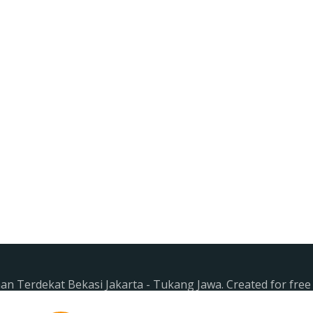
n Terdekat Bekasi Jakarta - Tukang Jawa. Created for fre