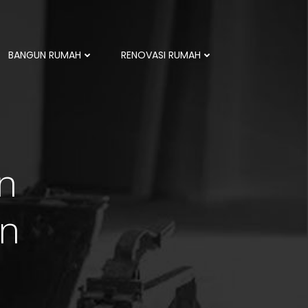
BANGUN RUMAH
RENOVASI RUMAH
n
n