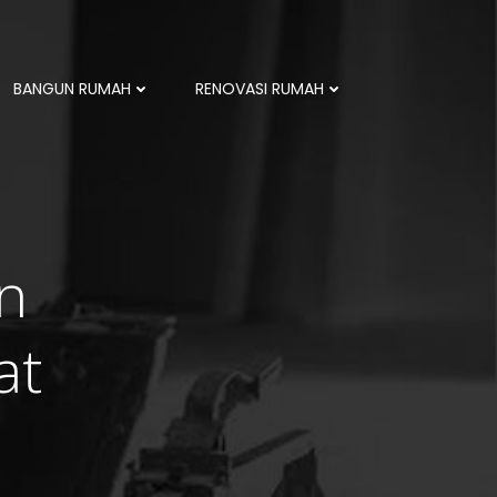
BANGUN RUMAH
RENOVASI RUMAH
n
at