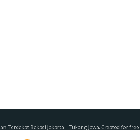
n Terdekat Bekasi Jakarta - Tukang Jawa. Created for fre