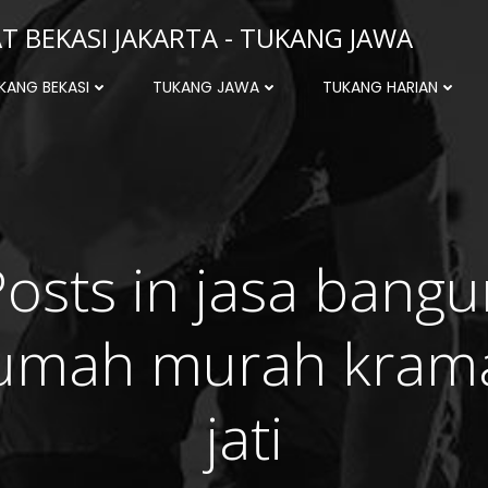
 BEKASI JAKARTA - TUKANG JAWA
KANG BEKASI
TUKANG JAWA
TUKANG HARIAN
Posts in jasa bangu
umah murah kram
jati