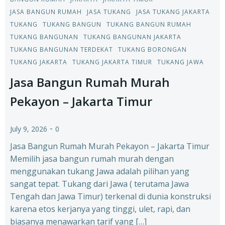
JASA BANGUN RUMAH
JASA TUKANG
JASA TUKANG JAKARTA
TUKANG
TUKANG BANGUN
TUKANG BANGUN RUMAH
TUKANG BANGUNAN
TUKANG BANGUNAN JAKARTA
TUKANG BANGUNAN TERDEKAT
TUKANG BORONGAN
TUKANG JAKARTA
TUKANG JAKARTA TIMUR
TUKANG JAWA
Jasa Bangun Rumah Murah
Pekayon – Jakarta Timur
-
July 9, 2026
0
Jasa Bangun Rumah Murah Pekayon – Jakarta Timur
Memilih jasa bangun rumah murah dengan
menggunakan tukang Jawa adalah pilihan yang
sangat tepat. Tukang dari Jawa ( terutama Jawa
Tengah dan Jawa Timur) terkenal di dunia konstruksi
karena etos kerjanya yang tinggi, ulet, rapi, dan
biasanya menawarkan tarif yang […]