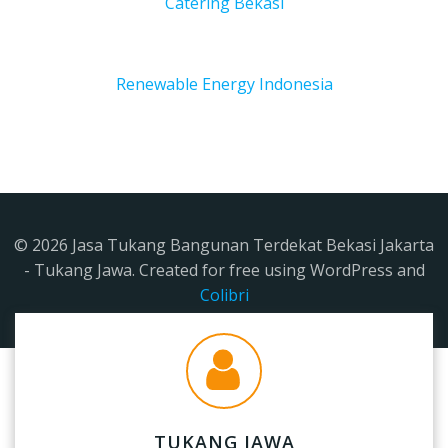
Catering Bekasi
Renewable Energy Indonesia
© 2026 Jasa Tukang Bangunan Terdekat Bekasi Jakarta
- Tukang Jawa. Created for free using WordPress and
Colibri
TUKANG JAWA