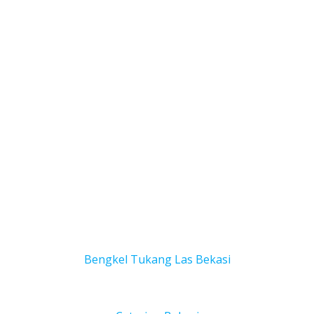
Bengkel Tukang Las Bekas
i