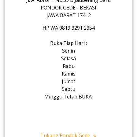
Jl. Al Abror 1 No.39 B Jatibening Baru
PONDOK GEDE - BEKASI
JAWA BARAT 17412
HP WA 0819 3291 2354
Buka Tiap Hari :
Senin
Selasa
Rabu
Kamis
Jumat
Sabtu
Minggu Tetap BUKA
Tukang Pondok Gede