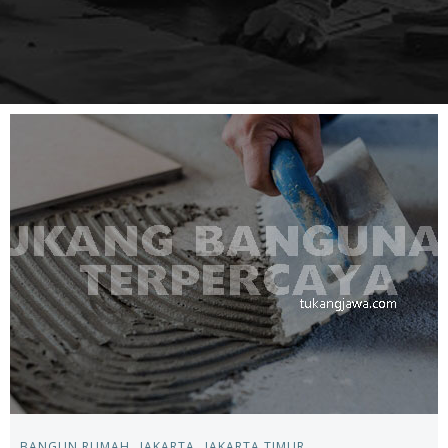
BANGUN RUMAH
JAKARTA
JAKARTA TIMUR