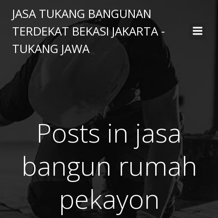
Skip
JASA TUKANG BANGUNAN
to
TERDEKAT BEKASI JAKARTA -
content
TUKANG JAWA
Posts in jasa
bangun rumah
pekayon