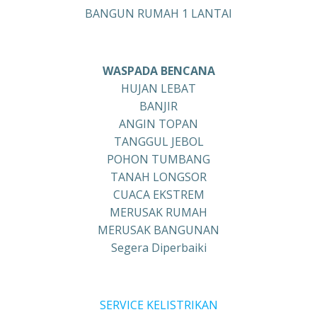
BANGUN RUMAH 1 LANTAI
WASPADA BENCANA
HUJAN LEBAT
BANJIR
ANGIN TOPAN
TANGGUL JEBOL
POHON TUMBANG
TANAH LONGSOR
CUACA EKSTREM
MERUSAK RUMAH
MERUSAK BANGUNAN
Segera Diperbaiki
SERVICE KELISTRIKAN