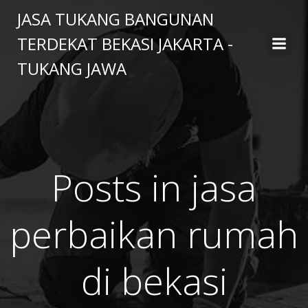
Skip
JASA TUKANG BANGUNAN
to
TERDEKAT BEKASI JAKARTA -
content
TUKANG JAWA
Posts in jasa
perbaikan rumah
di bekasi