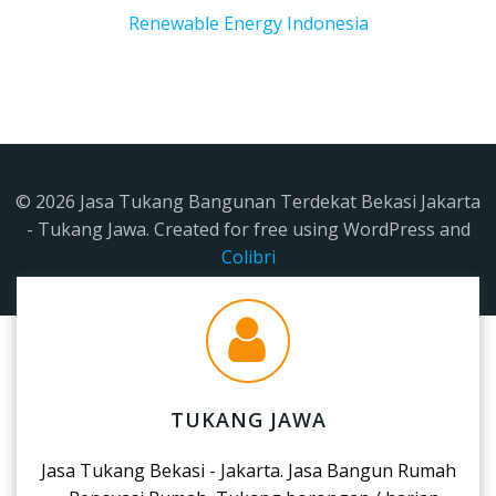
Renewable Energy Indonesia
© 2026 Jasa Tukang Bangunan Terdekat Bekasi Jakarta
- Tukang Jawa. Created for free using WordPress and
Colibri
TUKANG JAWA
Jasa Tukang Bekasi - Jakarta. Jasa Bangun Rumah