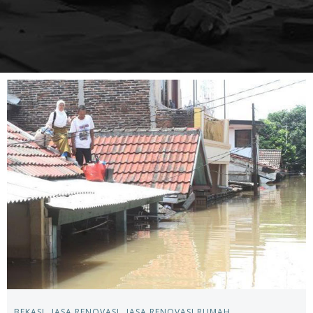
BEKASI
JASA RENOVASI
JASA RENOVASI RUMAH