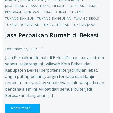
JASA TUKANG
JASA TUKANG BEKASI
PERBAIKAN RUMAH
RENOVASI
RENOVASI RUMAH
RUMAH
TUKANG
TUKANG BANGUN
TUKANG BANGUNAN
TUKANG BEKASI
TUKANG BORONGAN
TUKANG HARIAN
TUKANG JAWA
Jasa Perbaikan Rumah di Bekasi
-
December 27, 2025
0
Jasa Perbaikan Rumah di BekasiDisaat cuaca ektrem
seperti sekarang ini , wilayah Kota Bekasi dan
Kabupaten Bekasi berpotensi terjadi hujan lebat,
angin puting beliung, angin tornado dan Banjir ,
untuk itu masyarakay sebaiknya selalu waspada dan
bencana alam ini. Akibat dari semua itu terjadi
Kerusakan Bangunan […]
Read more...