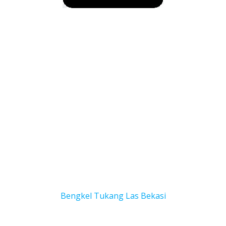
Bengkel Tukang Las Bekas
i