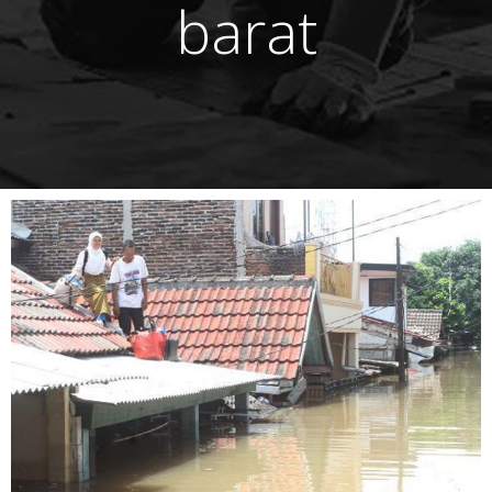
barat