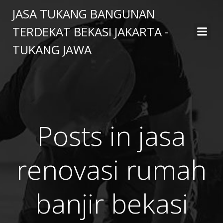
Skip
JASA TUKANG BANGUNAN
to
TERDEKAT BEKASI JAKARTA -
content
TUKANG JAWA
Posts in jasa
renovasi rumah
banjir bekasi