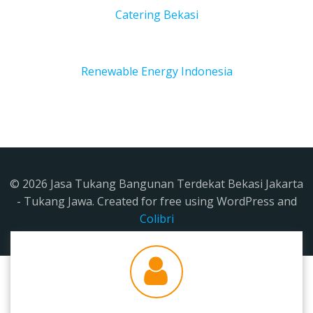
Catering Bekasi
Renewable Energy Indonesia
© 2026 Jasa Tukang Bangunan Terdekat Bekasi Jakarta
- Tukang Jawa. Created for free using WordPress and
Colibri