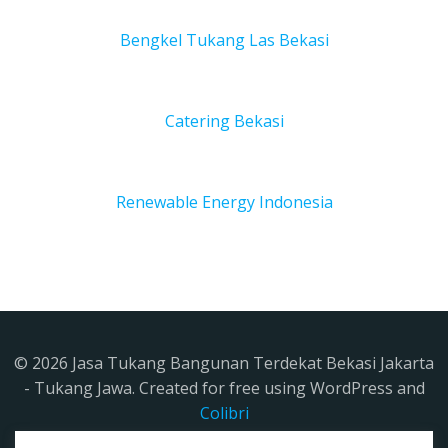
Bengkel Tukang Las Bekas
i
Catering Bekasi
Renewable Energy Indonesia
© 2026 Jasa Tukang Bangunan Terdekat Bekasi Jakarta
- Tukang Jawa. Created for free using WordPress and
Colibri