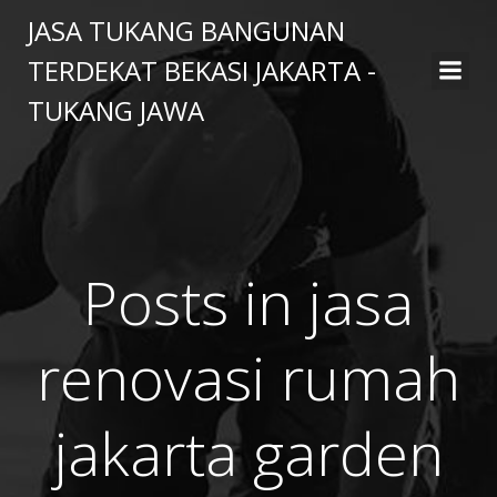
Skip
JASA TUKANG BANGUNAN
to
TERDEKAT BEKASI JAKARTA -
content
TUKANG JAWA
Posts in jasa
renovasi rumah
jakarta garden