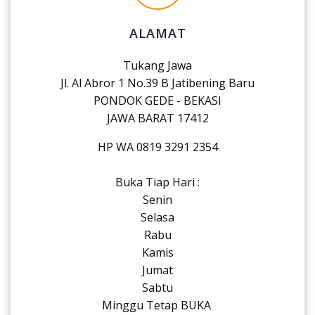
ALAMAT
Tukang Jawa
Jl. Al Abror 1 No.39 B Jatibening Baru
PONDOK GEDE - BEKASI
JAWA BARAT 17412
HP WA 0819 3291 2354
Buka Tiap Hari :
Senin
Selasa
Rabu
Kamis
Jumat
Sabtu
Minggu Tetap BUKA