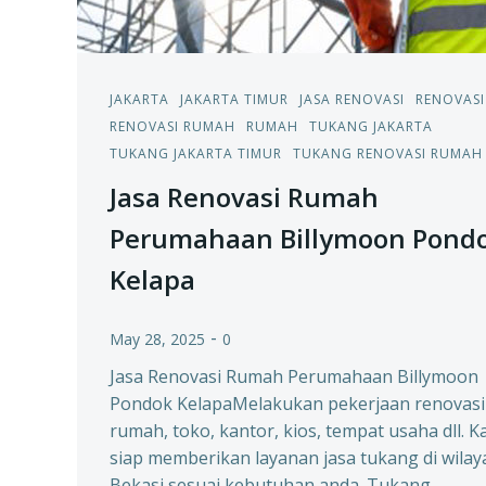
JAKARTA
JAKARTA TIMUR
JASA RENOVASI
RENOVASI
RENOVASI RUMAH
RUMAH
TUKANG JAKARTA
TUKANG JAKARTA TIMUR
TUKANG RENOVASI RUMAH
Jasa Renovasi Rumah
Perumahaan Billymoon Pond
Kelapa
-
May 28, 2025
0
Jasa Renovasi Rumah Perumahaan Billymoon
Pondok KelapaMelakukan pekerjaan renovasi
rumah, toko, kantor, kios, tempat usaha dll. K
siap memberikan layanan jasa tukang di wilay
Bekasi sesuai kebutuhan anda. Tukang