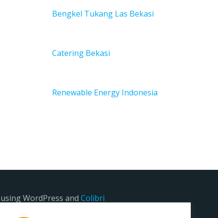
Bengkel Tukang Las Bekas
i
Catering Bekasi
Renewable Energy Indonesia
e using WordPress and
Colibri