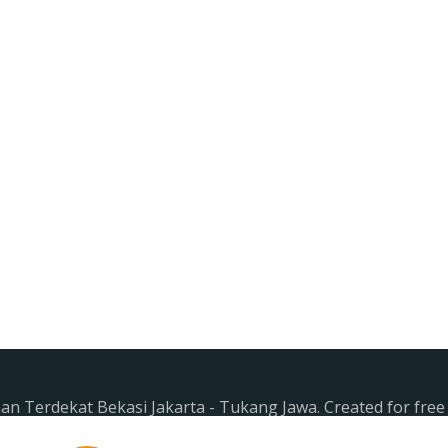
n Terdekat Bekasi Jakarta - Tukang Jawa. Created for fre