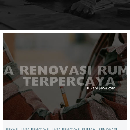
BEKASI
JASA RENOVASI
JASA RENOVASI RUMAH
RENOVASI