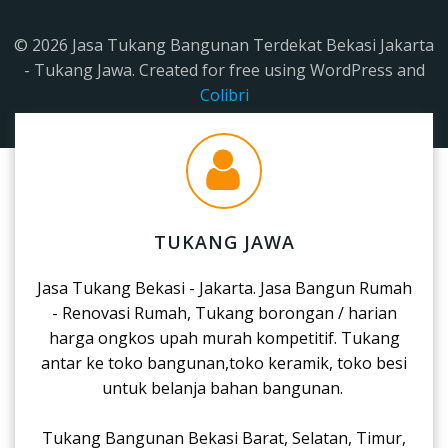
© 2026 Jasa Tukang Bangunan Terdekat Bekasi Jakarta
- Tukang Jawa. Created for free using WordPress and
Colibri
TUKANG JAWA
Jasa Tukang Bekasi - Jakarta. Jasa Bangun Rumah
- Renovasi Rumah, Tukang borongan / harian
harga ongkos upah murah kompetitif. Tukang
antar ke toko bangunan,toko keramik, toko besi
untuk belanja bahan bangunan.
Tukang Bangunan Bekasi Barat, Selatan, Timur,