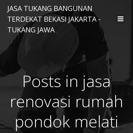
Skip
JASA TUKANG BANGUNAN
to
TERDEKAT BEKASI JAKARTA -
content
TUKANG JAWA
Posts in jasa
renovasi rumah
pondok melati