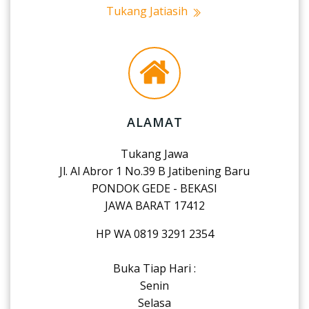
Tukang Jatiasih
ALAMAT
Tukang Jawa
Jl. Al Abror 1 No.39 B Jatibening Baru
PONDOK GEDE - BEKASI
JAWA BARAT 17412
HP WA 0819 3291 2354
Buka Tiap Hari :
Senin
Selasa