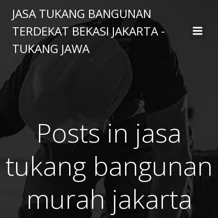
Skip
JASA TUKANG BANGUNAN
to
TERDEKAT BEKASI JAKARTA -
content
TUKANG JAWA
Posts in jasa
tukang bangunan
murah jakarta