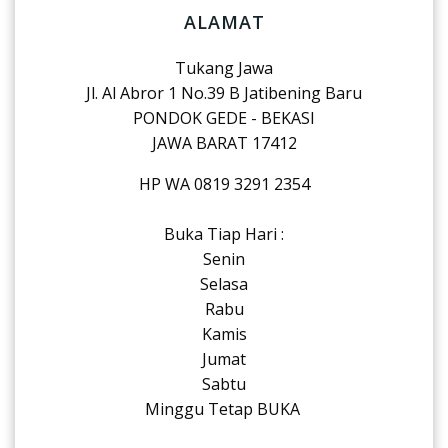
ALAMAT
Tukang Jawa
Jl. Al Abror 1 No.39 B Jatibening Baru
PONDOK GEDE - BEKASI
JAWA BARAT 17412
HP WA 0819 3291 2354
Buka Tiap Hari :
Senin
Selasa
Rabu
Kamis
Jumat
Sabtu
Minggu Tetap BUKA