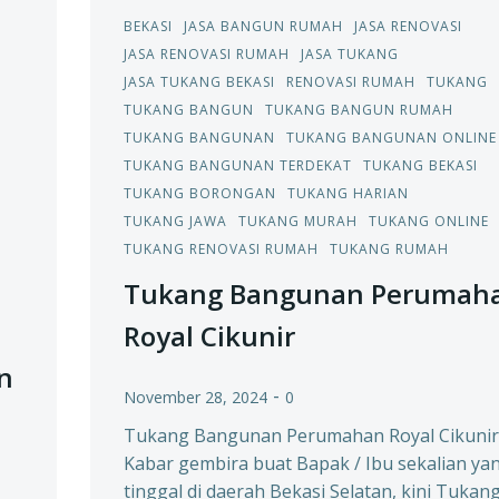
BEKASI
JASA BANGUN RUMAH
JASA RENOVASI
JASA RENOVASI RUMAH
JASA TUKANG
JASA TUKANG BEKASI
RENOVASI RUMAH
TUKANG
TUKANG BANGUN
TUKANG BANGUN RUMAH
TUKANG BANGUNAN
TUKANG BANGUNAN ONLINE
TUKANG BANGUNAN TERDEKAT
TUKANG BEKASI
TUKANG BORONGAN
TUKANG HARIAN
TUKANG JAWA
TUKANG MURAH
TUKANG ONLINE
TUKANG RENOVASI RUMAH
TUKANG RUMAH
Tukang Bangunan Perumah
Royal Cikunir
n
-
November 28, 2024
0
Tukang Bangunan Perumahan Royal Cikuni
Kabar gembira buat Bapak / Ibu sekalian ya
tinggal di daerah Bekasi Selatan, kini Tukan