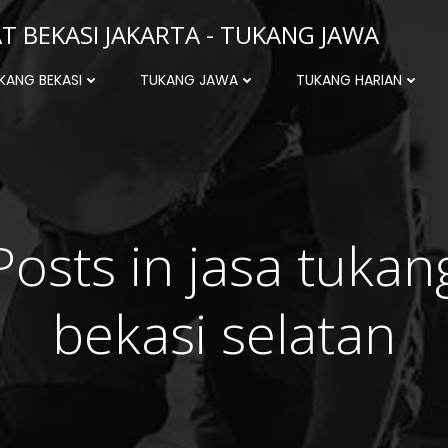
 BEKASI JAKARTA - TUKANG JAWA
KANG BEKASI
TUKANG JAWA
TUKANG HARIAN
Posts in jasa tukan
bekasi selatan