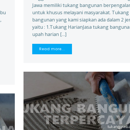
Jawa memiliki tukang bangunan berpengal
Ibu
untuk khusus melayani masyarakat. Tukang
,
bangunan yang kami siapkan ada dalam 2 je
yaitu : 1.Tukang HarianJasa tukang bangun
upah harian […]
Read more...