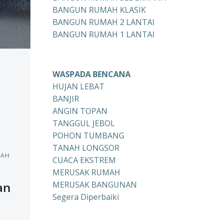
BANGUN RUMAH KLASIK
BANGUN RUMAH 2 LANTAI
BANGUN RUMAH 1 LANTAI
WASPADA BENCANA
HUJAN LEBAT
BANJIR
ANGIN TOPAN
TANGGUL JEBOL
POHON TUMBANG
TANAH LONGSOR
RAH
CUACA EKSTREM
MERUSAK RUMAH
an
MERUSAK BANGUNAN
Segera Diperbaiki