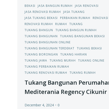
BEKASI
JASA BANGUN RUMAH
JASA RENOVASI
JASA RENOVASI RUMAH
JASA TUKANG
JASA TUKANG BEKASI
PERBAIKAN RUMAH
RENOVASI
RENOVASI RUMAH
RUMAH
TUKANG
TUKANG BANGUN
TUKANG BANGUN RUMAH
TUKANG BANGUNAN
TUKANG BANGUNAN BEKASI
TUKANG BANGUNAN ONLINE
TUKANG BANGUNAN TERDEKAT
TUKANG BEKASI
TUKANG BORONGAN
TUKANG HARIAN
TUKANG JAWA
TUKANG MURAH
TUKANG ONLINE
TUKANG PERBAIKAN RUMAH
TUKANG RENOVASI RUMAH
TUKANG RUMAH
Tukang Bangunan Perumaha
Mediterania Regency Cikunir
-
December 4, 2024
0