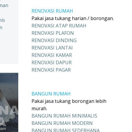
aman
RENOVASI RUMAH
Pakai jasa tukang harian / borongan.
nis
RENOVASI ATAP RUMAH
an
RENOVASI PLAFON
RENOVASI DINDING
RENOVASI LANTAI
RENOVASI KAMAR
RENOVASI DAPUR
RENOVASI PAGAR
BANGUN RUMAH
Pakai jasa tukang borongan lebih
murah.
BANGUN RUMAH MINIMALIS
BANGUN RUMAH MODERN
BANGUN RUMAH SEDERHANA