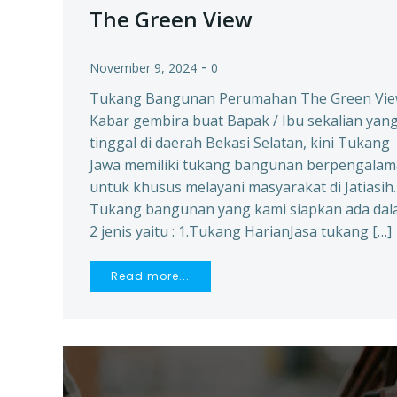
The Green View
-
November 9, 2024
0
Tukang Bangunan Perumahan The Green Vi
Kabar gembira buat Bapak / Ibu sekalian yan
tinggal di daerah Bekasi Selatan, kini Tukang
Jawa memiliki tukang bangunan berpengala
untuk khusus melayani masyarakat di Jatiasih.
Tukang bangunan yang kami siapkan ada da
2 jenis yaitu : 1.Tukang HarianJasa tukang […]
Read more...