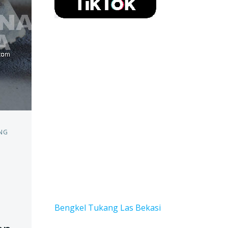
NG
Bengkel Tukang Las Bekas
i