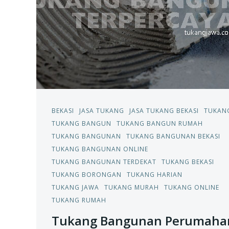
BEKASI
JASA TUKANG
JASA TUKANG BEKASI
TUKAN
TUKANG BANGUN
TUKANG BANGUN RUMAH
TUKANG BANGUNAN
TUKANG BANGUNAN BEKASI
TUKANG BANGUNAN ONLINE
TUKANG BANGUNAN TERDEKAT
TUKANG BEKASI
TUKANG BORONGAN
TUKANG HARIAN
TUKANG JAWA
TUKANG MURAH
TUKANG ONLINE
TUKANG RUMAH
Tukang Bangunan Perumaha