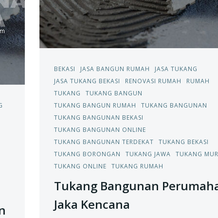
BEKASI
JASA BANGUN RUMAH
JASA TUKANG
JASA TUKANG BEKASI
RENOVASI RUMAH
RUMAH
TUKANG
TUKANG BANGUN
G
TUKANG BANGUN RUMAH
TUKANG BANGUNAN
TUKANG BANGUNAN BEKASI
TUKANG BANGUNAN ONLINE
TUKANG BANGUNAN TERDEKAT
TUKANG BEKASI
TUKANG BORONGAN
TUKANG JAWA
TUKANG MU
TUKANG ONLINE
TUKANG RUMAH
Tukang Bangunan Perumah
Jaka Kencana
n