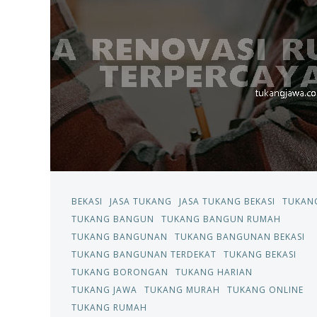
BEKASI
JASA TUKANG
JASA TUKANG BEKASI
TUKAN
TUKANG BANGUN
TUKANG BANGUN RUMAH
TUKANG BANGUNAN
TUKANG BANGUNAN BEKASI
TUKANG BANGUNAN TERDEKAT
TUKANG BEKASI
TUKANG BORONGAN
TUKANG HARIAN
TUKANG JAWA
TUKANG MURAH
TUKANG ONLINE
TUKANG RUMAH