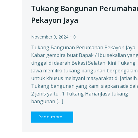
Tukang Bangunan Perumaha
Pekayon Jaya
-
November 9, 2024
0
Tukang Bangunan Perumahan Pekayon Jaya
Kabar gembira buat Bapak / Ibu sekalian yan
tinggal di daerah Bekasi Selatan, kini Tukang
Jawa memiliki tukang bangunan berpengala
untuk khusus melayani masyarakat di Jatiasih.
Tukang bangunan yang kami siapkan ada da
2 jenis yaitu : 1.Tukang HarianJasa tukang
bangunan […]
Read more...