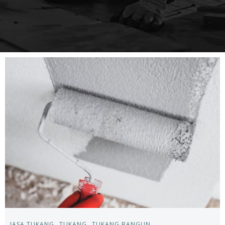
JASA TUKANG
TUKANG
TUKANG BANGUN