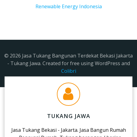
Renewable Energy Indonesia
© 2026 Jasa Tukang Bangunan Terdekat Bekasi Jakarta
- Tukang Jawa. Created for free using WordPress and
Colibri
TUKANG JAWA
Jasa Tukang Bekasi - Jakarta. Jasa Bangun Rumah