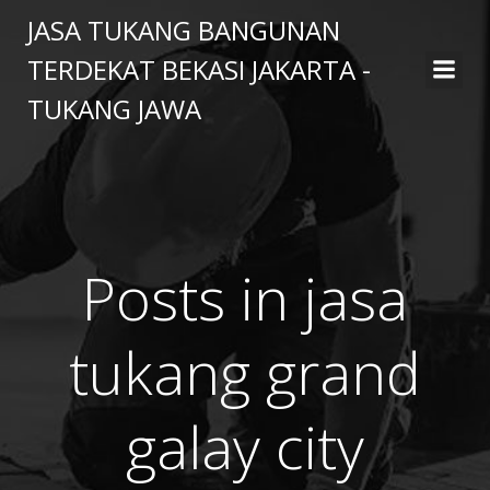
Skip
JASA TUKANG BANGUNAN
to
TERDEKAT BEKASI JAKARTA -
content
TUKANG JAWA
Posts in jasa
tukang grand
galay city