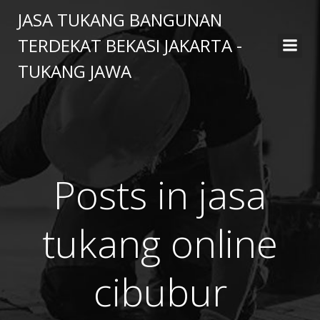
Skip
JASA TUKANG BANGUNAN
to
TERDEKAT BEKASI JAKARTA -
content
TUKANG JAWA
Posts in jasa
tukang online
cibubur