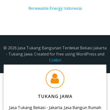
Renewable Energy Indonesia
© 2026 Jasa Tukang Bangunan Terdekat Bekasi Jakarta
- Tukang Jawa. Created for free using WordPress and
Colibri
TUKANG JAWA
Jasa Tukang Bekasi - Jakarta. Jasa Bangun Rumah