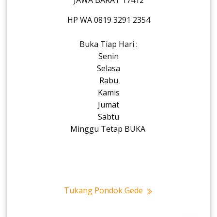
JAWA BARAT 17412
HP WA 0819 3291 2354
Buka Tiap Hari :
Senin
Selasa
Rabu
Kamis
Jumat
Sabtu
Minggu Tetap BUKA
Tukang Pondok Gede