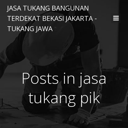
Skip
JASA TUKANG BANGUNAN
to
TERDEKAT BEKASI JAKARTA -
content
TUKANG JAWA
Posts in jasa
tukang pik