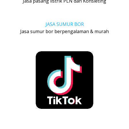
Jasa pasang listrik PLN dan Konsleting
JASA SUMUR BOR
Jasa sumur bor berpengalaman & murah