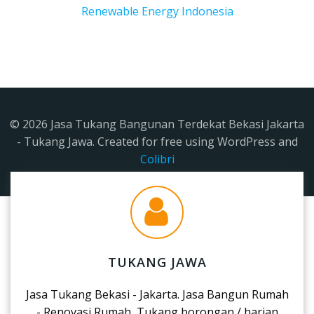
Renewable Energy Indonesia
© 2026 Jasa Tukang Bangunan Terdekat Bekasi Jakarta
- Tukang Jawa. Created for free using WordPress and
Colibri
TUKANG JAWA
Jasa Tukang Bekasi - Jakarta. Jasa Bangun Rumah
- Renovasi Rumah, Tukang borongan / harian