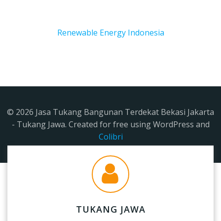
Renewable Energy Indonesia
© 2026 Jasa Tukang Bangunan Terdekat Bekasi Jakarta
- Tukang Jawa. Created for free using WordPress and
Colibri
TUKANG JAWA