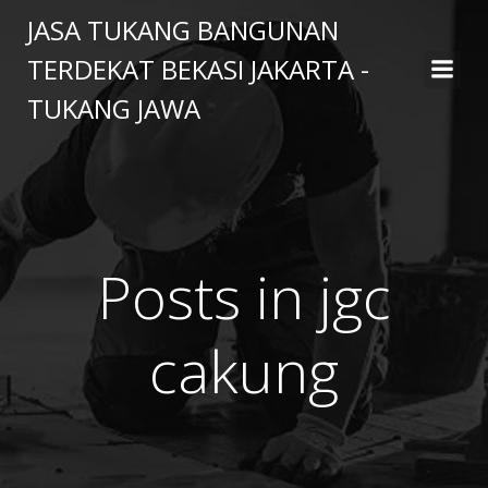
Skip
JASA TUKANG BANGUNAN
to
TERDEKAT BEKASI JAKARTA -
content
TUKANG JAWA
Posts in jgc
cakung