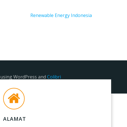
Renewable Energy Indonesia
e using WordPress and
Colibri
ALAMAT