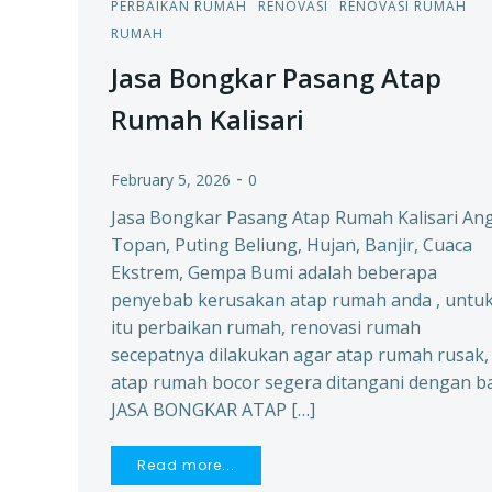
PERBAIKAN RUMAH
RENOVASI
RENOVASI RUMAH
RUMAH
Jasa Bongkar Pasang Atap
Rumah Kalisari
-
February 5, 2026
0
Jasa Bongkar Pasang Atap Rumah Kalisari An
Topan, Puting Beliung, Hujan, Banjir, Cuaca
Ekstrem, Gempa Bumi adalah beberapa
penyebab kerusakan atap rumah anda , untu
itu perbaikan rumah, renovasi rumah
secepatnya dilakukan agar atap rumah rusak,
atap rumah bocor segera ditangani dengan ba
JASA BONGKAR ATAP […]
Read more...