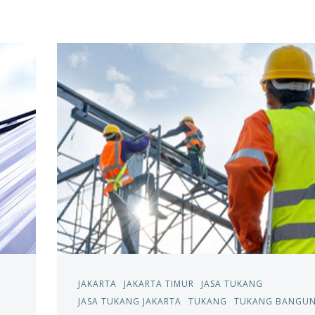
JAKARTA
JAKARTA TIMUR
JASA TUKANG
JASA TUKANG JAKARTA
TUKANG
TUKANG BANGU