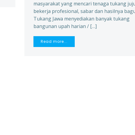
masyarakat yang mencari tenaga tukang juju
bekerja profesional, sabar dan hasilnya bagu
Tukang Jawa menyediakan banyak tukang
bangunan upah harian / […]
Read more...