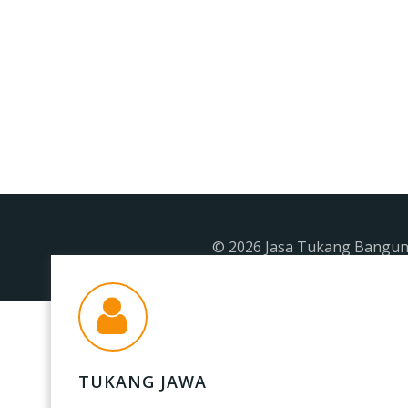
© 2026 Jasa Tukang Banguna
TUKANG JAWA