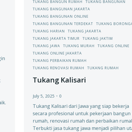
TUKANG BANGUN RUMAH
TUKANG BANGUNAN
TUKANG BANGUNAN JAKARTA
TUKANG BANGUNAN ONLINE
TUKANG BANGUNAN TERDEKAT
TUKANG BORONG
TUKANG HARIAN
TUKANG JAKARTA
TUKANG JAKARTA TIMUR
TUKANG JAKTIM
TUKANG JAWA
TUKANG MURAH
TUKANG ONLINE
TUKANG ONLINE JAKARTA
gin
TUKANG PERBAIKAN RUMAH
TUKANG RENOVASI RUMAH
TUKANG RUMAH
Tukang Kalisari
k
-
July 5, 2025
0
ik.
Tukang Kalisari dari Jawa yang siap bekerja
secara profesional untuk pekerjaan bangun
rumah, renovasi rumah dan perbaikan ruma
Terbukti jasa tukang jawa menjadi pilihan u