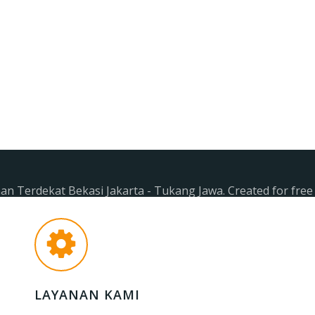
n Terdekat Bekasi Jakarta - Tukang Jawa. Created for fre
LAYANAN KAMI