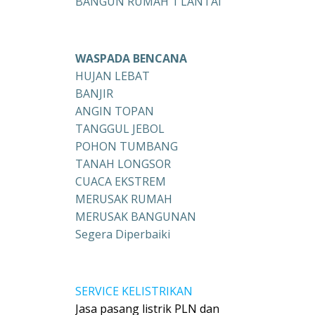
BANGUN RUMAH 1 LANTAI
WASPADA BENCANA
HUJAN LEBAT
BANJIR
ANGIN TOPAN
TANGGUL JEBOL
POHON TUMBANG
TANAH LONGSOR
CUACA EKSTREM
MERUSAK RUMAH
MERUSAK BANGUNAN
Segera Diperbaiki
SERVICE KELISTRIKAN
Jasa pasang listrik PLN dan