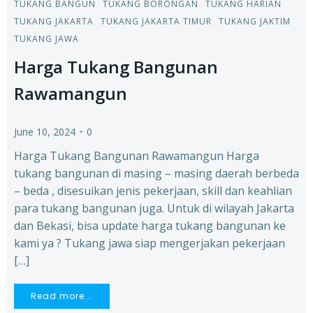
TUKANG BANGUN
TUKANG BORONGAN
TUKANG HARIAN
TUKANG JAKARTA
TUKANG JAKARTA TIMUR
TUKANG JAKTIM
TUKANG JAWA
Harga Tukang Bangunan
Rawamangun
-
June 10, 2024
0
Harga Tukang Bangunan Rawamangun Harga
tukang bangunan di masing – masing daerah berbeda
– beda , disesuikan jenis pekerjaan, skill dan keahlian
para tukang bangunan juga. Untuk di wilayah Jakarta
dan Bekasi, bisa update harga tukang bangunan ke
kami ya ? Tukang jawa siap mengerjakan pekerjaan
[…]
Read more...