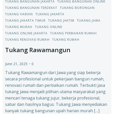
TUKANG BANGUNAN JAKARTA
TUKANG BANGUNAN ONLINE
TUKANG BANGUNAN TERDEKAT
TUKANG BORONGAN
TUKANG HARIAN
TUKANG JAKARTA
TUKANG JAKARTA TIMUR
TUKANG JAKTIM
TUKANG JAWA
TUKANG MURAH
TUKANG ONLINE
TUKANG ONLINE JAKARTA
TUKANG PERBAIKAN RUMAH
TUKANG RENOVASI RUMAH
TUKANG RUMAH
Tukang Rawamangun
-
June 21, 2025
0
Tukang Rawamangun dari Jawa yang siap bekerja
secara profesional untuk pekerjaan bangun rumah,
renovasi rumah dan perbaikan rumah. Terbukti jasa
tukang jawa menjadi pilihan utama masyarakat yang
mencari tenaga tukang jujur, bekerja profesional,
sabar dan hasilnya bagus. Tukang Jawa menyediakan
banyak tukang bangunan upah harian murah […]