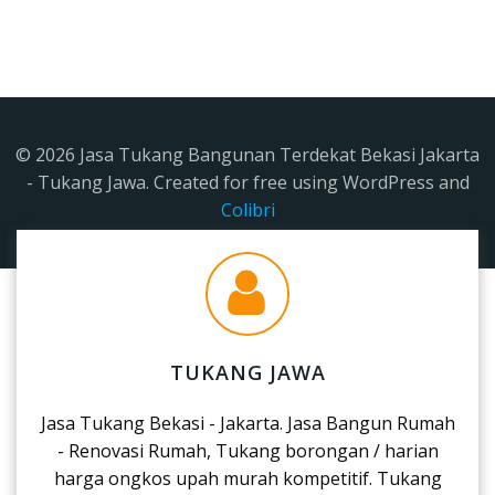
© 2026 Jasa Tukang Bangunan Terdekat Bekasi Jakarta
- Tukang Jawa. Created for free using WordPress and
Colibri
TUKANG JAWA
Jasa Tukang Bekasi - Jakarta. Jasa Bangun Rumah
- Renovasi Rumah, Tukang borongan / harian
harga ongkos upah murah kompetitif. Tukang