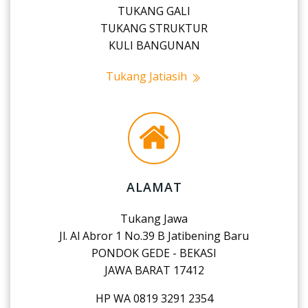
TUKANG GALI
TUKANG STRUKTUR
KULI BANGUNAN
Tukang Jatiasih
ALAMAT
Tukang Jawa
Jl. Al Abror 1 No.39 B Jatibening Baru
PONDOK GEDE - BEKASI
JAWA BARAT 17412
HP WA 0819 3291 2354