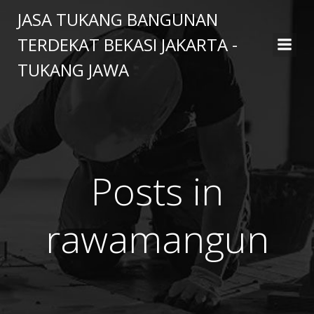
Skip
JASA TUKANG BANGUNAN
to
TERDEKAT BEKASI JAKARTA -
content
TUKANG JAWA
Posts in
rawamangun