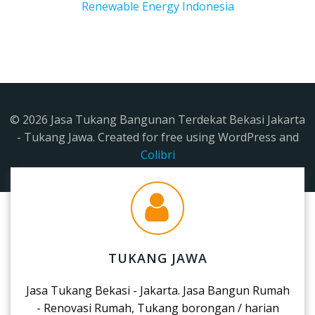
Renewable Energy Indonesia
© 2026 Jasa Tukang Bangunan Terdekat Bekasi Jakarta
- Tukang Jawa. Created for free using WordPress and
Colibri
TUKANG JAWA
Jasa Tukang Bekasi - Jakarta. Jasa Bangun Rumah
- Renovasi Rumah, Tukang borongan / harian