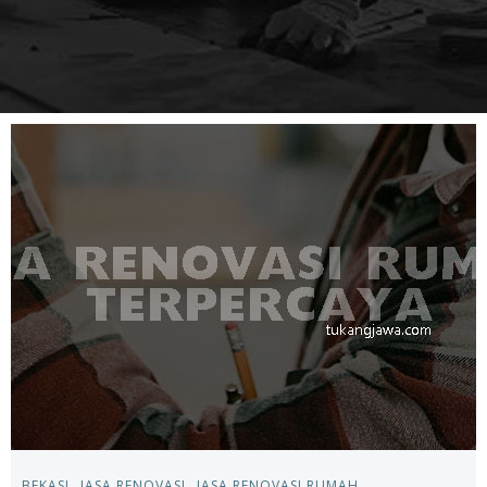
BEKASI
JASA RENOVASI
JASA RENOVASI RUMAH