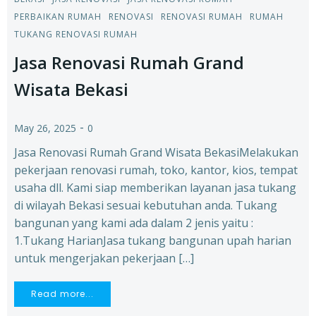
PERBAIKAN RUMAH
RENOVASI
RENOVASI RUMAH
RUMAH
TUKANG RENOVASI RUMAH
Jasa Renovasi Rumah Grand
Wisata Bekasi
-
May 26, 2025
0
Jasa Renovasi Rumah Grand Wisata BekasiMelakukan
pekerjaan renovasi rumah, toko, kantor, kios, tempat
usaha dll. Kami siap memberikan layanan jasa tukang
di wilayah Bekasi sesuai kebutuhan anda. Tukang
bangunan yang kami ada dalam 2 jenis yaitu :
1.Tukang HarianJasa tukang bangunan upah harian
untuk mengerjakan pekerjaan […]
Read more...