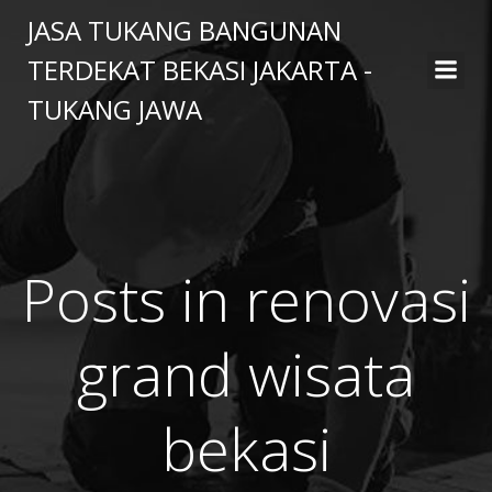
Skip
JASA TUKANG BANGUNAN
to
TERDEKAT BEKASI JAKARTA -
content
TUKANG JAWA
Posts in renovasi
grand wisata
bekasi