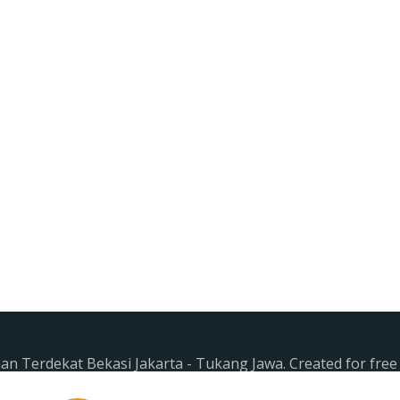
n Terdekat Bekasi Jakarta - Tukang Jawa. Created for fre