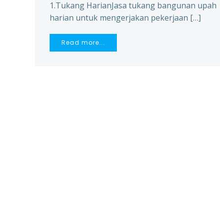
1.Tukang HarianJasa tukang bangunan upah
harian untuk mengerjakan pekerjaan […]
Read more...