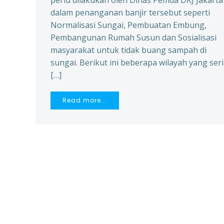
perlu dilakukan oleh Dinas Pemda DKJ Jakarta
dalam penanganan banjir tersebut seperti
Normalisasi Sungai, Pembuatan Embung,
Pembangunan Rumah Susun dan Sosialisasi
masyarakat untuk tidak buang sampah di
sungai. Berikut ini beberapa wilayah yang ser
[…]
Read more...