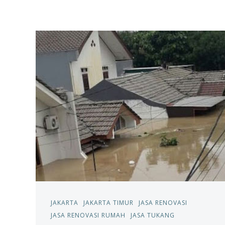
JAKARTA
JAKARTA TIMUR
JASA RENOVASI
JASA RENOVASI RUMAH
JASA TUKANG