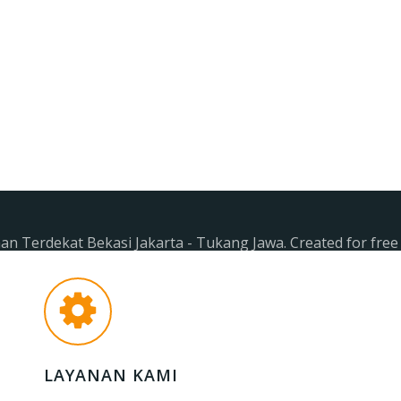
n Terdekat Bekasi Jakarta - Tukang Jawa. Created for fre
LAYANAN KAMI