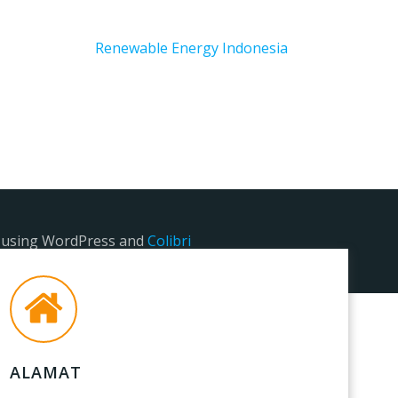
Renewable Energy Indonesia
e using WordPress and
Colibri
ALAMAT