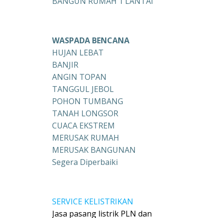
BANGUN RUMAH 1 LANTAI
WASPADA BENCANA
HUJAN LEBAT
BANJIR
ANGIN TOPAN
TANGGUL JEBOL
POHON TUMBANG
TANAH LONGSOR
CUACA EKSTREM
MERUSAK RUMAH
MERUSAK BANGUNAN
Segera Diperbaiki
SERVICE KELISTRIKAN
Jasa pasang listrik PLN dan