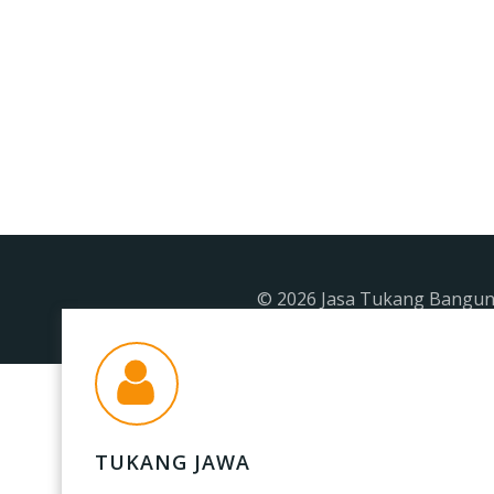
© 2026 Jasa Tukang Banguna
TUKANG JAWA