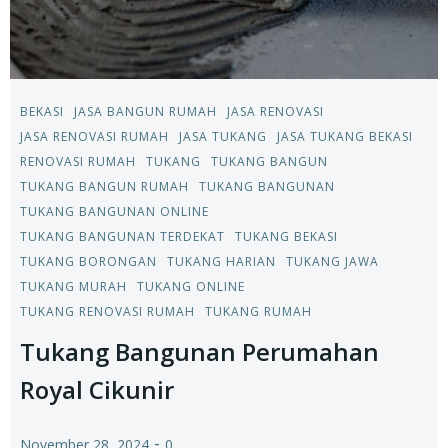
BEKASI
JASA BANGUN RUMAH
JASA RENOVASI
JASA RENOVASI RUMAH
JASA TUKANG
JASA TUKANG BEKASI
RENOVASI RUMAH
TUKANG
TUKANG BANGUN
TUKANG BANGUN RUMAH
TUKANG BANGUNAN
TUKANG BANGUNAN ONLINE
TUKANG BANGUNAN TERDEKAT
TUKANG BEKASI
TUKANG BORONGAN
TUKANG HARIAN
TUKANG JAWA
TUKANG MURAH
TUKANG ONLINE
TUKANG RENOVASI RUMAH
TUKANG RUMAH
Tukang Bangunan Perumahan
Royal Cikunir
-
November 28, 2024
0