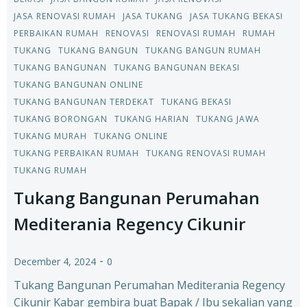
JASA RENOVASI RUMAH
JASA TUKANG
JASA TUKANG BEKASI
PERBAIKAN RUMAH
RENOVASI
RENOVASI RUMAH
RUMAH
TUKANG
TUKANG BANGUN
TUKANG BANGUN RUMAH
TUKANG BANGUNAN
TUKANG BANGUNAN BEKASI
TUKANG BANGUNAN ONLINE
TUKANG BANGUNAN TERDEKAT
TUKANG BEKASI
TUKANG BORONGAN
TUKANG HARIAN
TUKANG JAWA
TUKANG MURAH
TUKANG ONLINE
TUKANG PERBAIKAN RUMAH
TUKANG RENOVASI RUMAH
TUKANG RUMAH
Tukang Bangunan Perumahan
Mediterania Regency Cikunir
-
December 4, 2024
0
Tukang Bangunan Perumahan Mediterania Regency
Cikunir Kabar gembira buat Bapak / Ibu sekalian yang