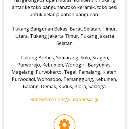
harga ongkos upah murah kompetitif. Tukang
antar ke toko bangunan,toko keramik, toko besi
untuk belanja bahan bangunan.
Tukang Bangunan Bekasi Barat, Selatan, Timur,
Utara, Tukang Jakarta Timur, Tukang Jakarta
Selatan
Tukang Brebes, Semarang, Solo, Sragen,
Purworejo, Kebumen, Wonogiri, Banyumas,
Magelang, Purwokerto, Tegal, Pemalang, Klaten,
Purwodadi, Wonosobo, Temanggung, Kebumen,
Batang, Demak, Kudus, Blora, Salatiga.
Renewable Energy Indonesia