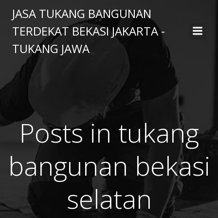
Skip
JASA TUKANG BANGUNAN
to
TERDEKAT BEKASI JAKARTA -
content
TUKANG JAWA
Posts in tukang
bangunan bekasi
selatan