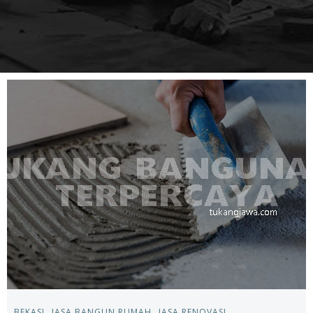
BEKASI
JASA BANGUN RUMAH
JASA RENOVASI