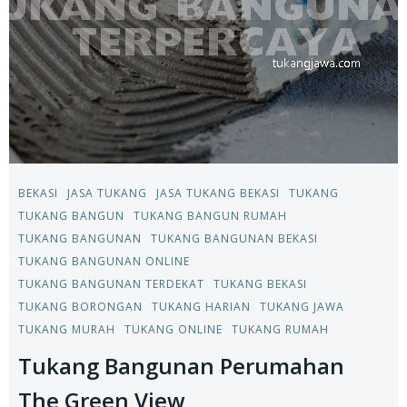
BEKASI
JASA TUKANG
JASA TUKANG BEKASI
TUKANG
TUKANG BANGUN
TUKANG BANGUN RUMAH
TUKANG BANGUNAN
TUKANG BANGUNAN BEKASI
TUKANG BANGUNAN ONLINE
TUKANG BANGUNAN TERDEKAT
TUKANG BEKASI
TUKANG BORONGAN
TUKANG HARIAN
TUKANG JAWA
TUKANG MURAH
TUKANG ONLINE
TUKANG RUMAH
Tukang Bangunan Perumahan
The Green View