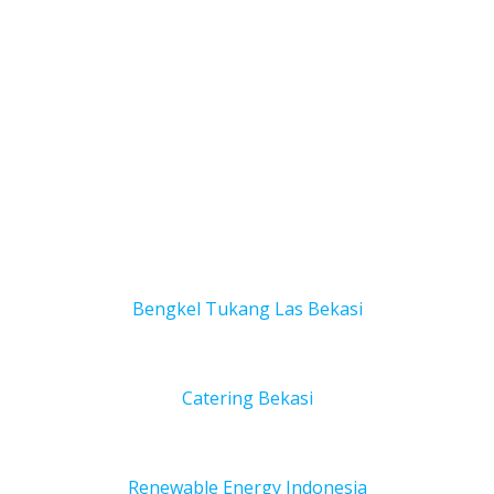
Bengkel Tukang Las Bekas
i
Catering Bekasi
Renewable Energy Indonesia