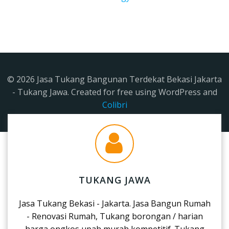
© 2026 Jasa Tukang Bangunan Terdekat Bekasi Jakarta
- Tukang Jawa. Created for free using WordPress and
Colibri
TUKANG JAWA
Jasa Tukang Bekasi - Jakarta. Jasa Bangun Rumah
- Renovasi Rumah, Tukang borongan / harian