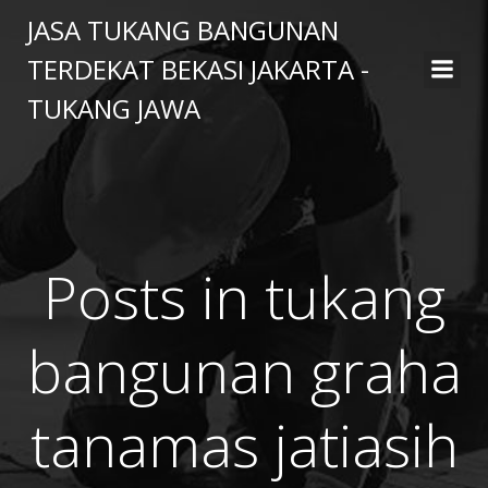
Skip
JASA TUKANG BANGUNAN
to
TERDEKAT BEKASI JAKARTA -
content
TUKANG JAWA
Posts in tukang
bangunan graha
tanamas jatiasih