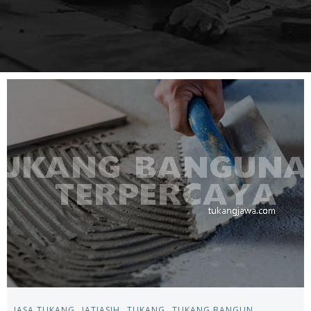
JASA TUKANG
JATIASIH
TUKANG
TUKANG BANGUN