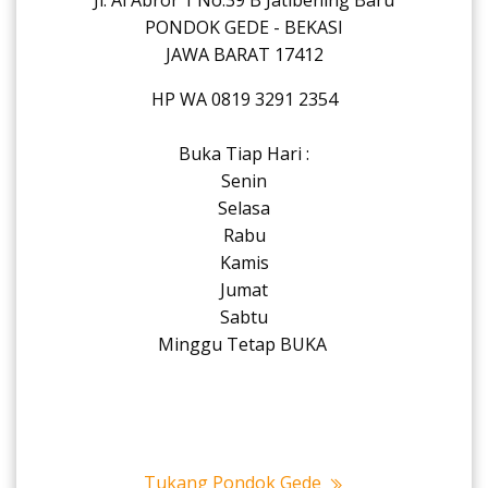
Jl. Al Abror 1 No.39 B Jatibening Baru
PONDOK GEDE - BEKASI
JAWA BARAT 17412
HP WA 0819 3291 2354
Buka Tiap Hari :
Senin
Selasa
Rabu
Kamis
Jumat
Sabtu
Minggu Tetap BUKA
Tukang Pondok Gede