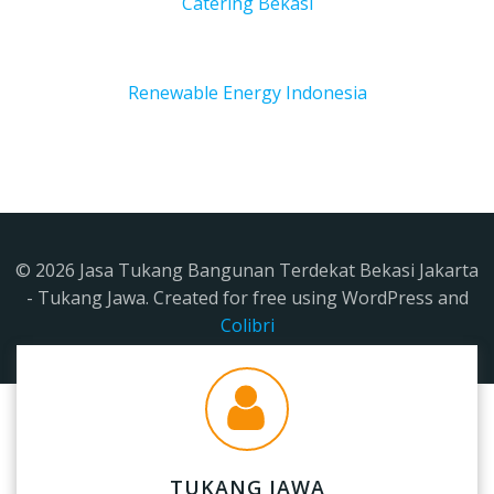
Catering Bekasi
Renewable Energy Indonesia
© 2026 Jasa Tukang Bangunan Terdekat Bekasi Jakarta
- Tukang Jawa. Created for free using WordPress and
Colibri
TUKANG JAWA