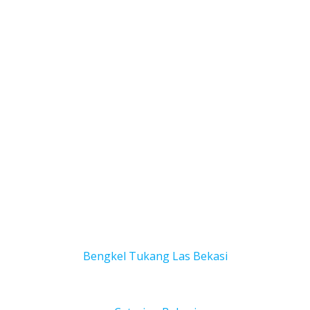
Bengkel Tukang Las Bekas
i