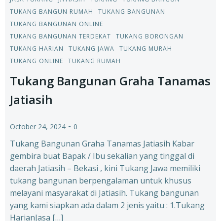
TUKANG BANGUN RUMAH
TUKANG BANGUNAN
TUKANG BANGUNAN ONLINE
TUKANG BANGUNAN TERDEKAT
TUKANG BORONGAN
TUKANG HARIAN
TUKANG JAWA
TUKANG MURAH
TUKANG ONLINE
TUKANG RUMAH
Tukang Bangunan Graha Tanamas
Jatiasih
-
October 24, 2024
0
Tukang Bangunan Graha Tanamas Jatiasih Kabar
gembira buat Bapak / Ibu sekalian yang tinggal di
daerah Jatiasih – Bekasi , kini Tukang Jawa memiliki
tukang bangunan berpengalaman untuk khusus
melayani masyarakat di Jatiasih. Tukang bangunan
yang kami siapkan ada dalam 2 jenis yaitu : 1.Tukang
HarianJasa […]