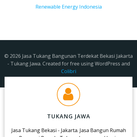
Renewable Energy Indonesia
© 2026 Jasa Tukang Bangunan Terdekat Bekasi Jakarta
- Tukang Jawa. Created for free using WordPress and
Colibri
TUKANG JAWA
Jasa Tukang Bekasi - Jakarta. Jasa Bangun Rumah