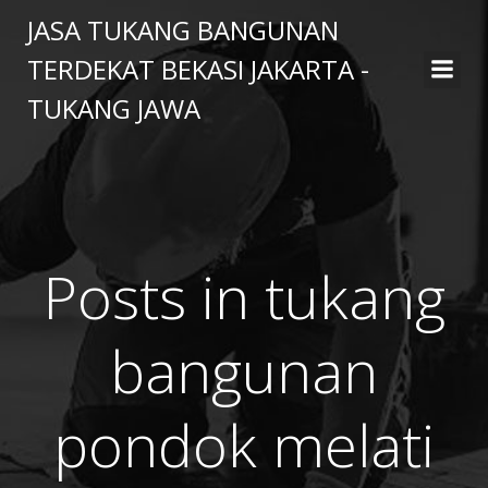
Skip
JASA TUKANG BANGUNAN
to
TERDEKAT BEKASI JAKARTA -
content
TUKANG JAWA
Posts in tukang
bangunan
pondok melati