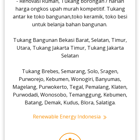
- Renovasi Rumah, Tukang borongan / harian
harga ongkos upah murah kompetitif. Tukang
antar ke toko bangunan,toko keramik, toko besi
untuk belanja bahan bangunan.
Tukang Bangunan Bekasi Barat, Selatan, Timur,
Utara, Tukang Jakarta Timur, Tukang Jakarta
Selatan
Tukang Brebes, Semarang, Solo, Sragen,
Purworejo, Kebumen, Wonogiri, Banyumas,
Magelang, Purwokerto, Tegal, Pemalang, Klaten,
Purwodadi, Wonosobo, Temanggung, Kebumen,
Batang, Demak, Kudus, Blora, Salatiga.
Renewable Energy Indonesia