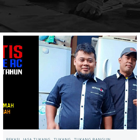
BEKASI
JASA TUKANG
TUKANG
TUKANG BANGUN